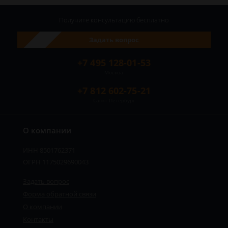
Получите консультацию
бесплатно
Задать вопрос
+7 495 128-01-53
Москва
+7 812 602-75-21
Санкт-Петербург
О компании
ИНН 8501762371
ОГРН 1175029690043
Задать вопрос
Форма обратной связи
О компании
Контакты