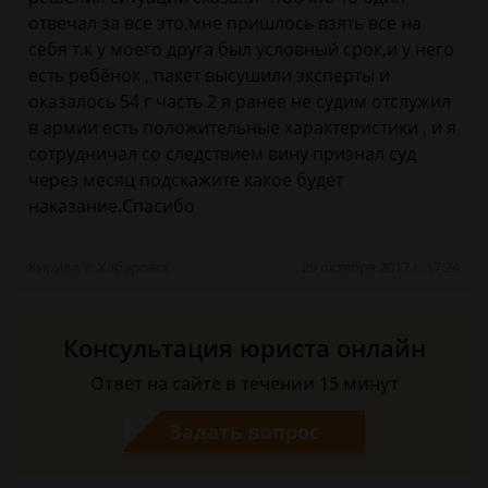
отвечал за все это,мне пришлось взять все на
себя т.к у моего друга был условный срок,и у него
есть ребёнок , пакет высушили эксперты и
оказалось 54 г часть 2 я ранее не судим отслужил
в армии есть положительные характеристики , и я
сотрудничал со следствием вину признал суд
через месяц подскажите какое будет
наказание.Спасибо
Кирилл, г. Хабаровск
29 октября 2017 г. 17:24
Консультация юриста онлайн
Ответ на сайте в течении 15 минут
Задать вопрос