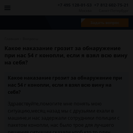
+7 495 128-01-53
+7 812 602-75-21
Москва
Санкт-Петербург
Задать вопрос
-
Главная
Вопросы
Какое наказание грозит за обнаружение
при нас 54 г конопли, если я взял всю вину
на себя?
Какое наказание грозит за обнаружение при
нас 54 г конопли, если я взял всю вину на
себя?
Здравствуйте,помогите мне понять мою
ситуацию,месяц назад мы с друзьями ехали в
машине,и нас задержали сотрудники полиции с
пакетом конопли, нас было трое для лучшего
решения ситуации сказали чтоб кто то один