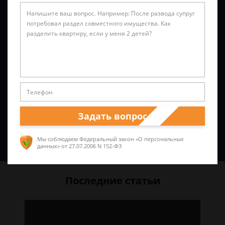
Задать вопрос
Спросить юриста
Мы соблюдаем Федеральный закон «О персональных
данных»
от 27.07.2006 N 152-ФЗ
Последние статьи