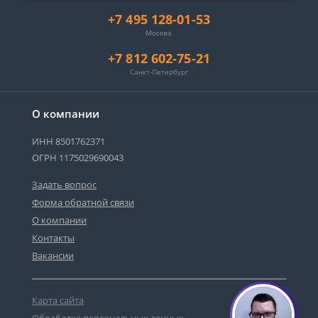
+7 495 128-01-53
Москва
+7 812 602-75-21
Санкт-Петербург
О компании
ИНН 8501762371
ОГРН 1175029690043
Задать вопрос
Форма обратной связи
О компании
Сергей - юрист-консультант
Контакты
Здравствуйте! Я дежурный юрист-
консультант сайта, Сергей Юрьевич
Вакансии
Карта сайта
1