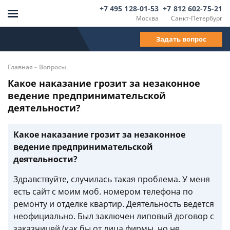
+7 495 128-01-53
+7 812 602-75-21
Москва
Санкт-Петербург
Задать вопрос
-
Главная
Вопросы
Какое наказание грозит за незаконное
ведение предпринимательской
деятельности?
Какое наказание грозит за незаконное
ведение предпринимательской
деятельности?
Здравствуйте, случилась такая проблема. У меня
есть сайт с моим моб. номером телефона по
ремонту и отделке квартир. Деятельность ведется
неофициально. Был заключен липовый договор с
заказчицей (как бы от лица фирмы, но не