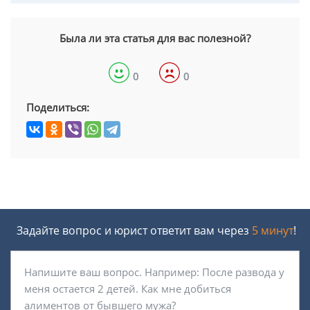
Была ли эта статья для вас полезной?
0
0
Поделиться:
Задайте вопрос и юрист ответит вам через
5 минут
!