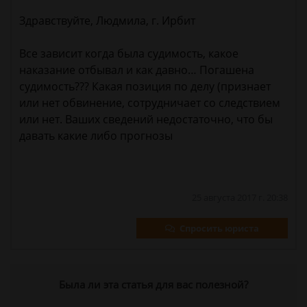
Здравствуйте, Людмила, г. Ирбит
Все зависит когда была судимость, какое
наказание отбывал и как давно… Погашена
судимость??? Какая позиция по делу (признает
или нет обвинение, сотрудничает со следствием
или нет. Ваших сведений недостаточно, что бы
давать какие либо прогнозы
25 августа 2017 г. 20:38
Спросить юриста
Была ли эта статья для вас полезной?