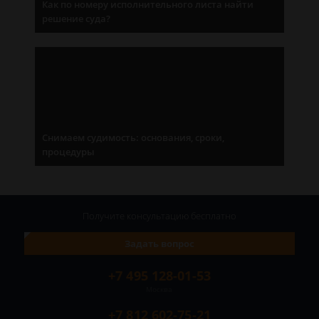
Как по номеру исполнительного листа найти
решение суда?
Снимаем судимость: основания, сроки,
процедуры
Получите консультацию
бесплатно
Задать вопрос
+7 495 128-01-53
Москва
+7 812 602-75-21