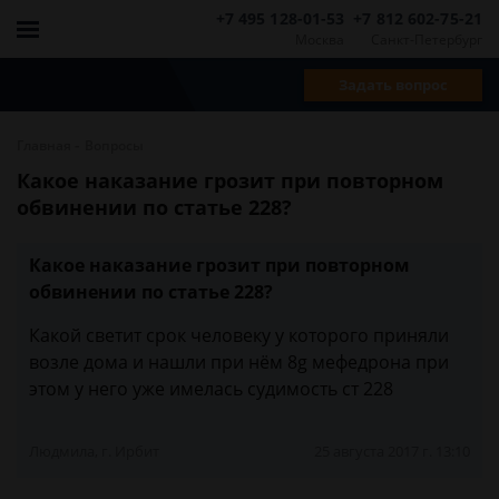
+7 495 128-01-53
+7 812 602-75-21
Москва
Санкт-Петербург
Задать вопрос
-
Главная
Вопросы
Какое наказание грозит при повторном
обвинении по статье 228?
Какое наказание грозит при повторном
обвинении по статье 228?
Какой светит срок человеку у которого приняли
возле дома и нашли при нём 8g мефедрона при
этом у него уже имелась судимость ст 228
Людмила, г. Ирбит
25 августа 2017 г. 13:10