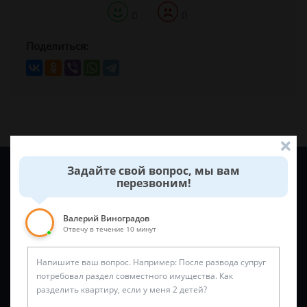
0
0
Поделиться:
Задайте вопрос и юрист ответит вам через
5 минут
!
Задайте свой вопрос, мы вам
перезвоним!
Валерий Виноградов
Отвечу в течение 10 минут