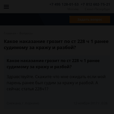
+7 495 128-01-53
+7 812 602-75-21
Москва
Санкт-Петербург
Задать вопрос
-
Главная
Вопросы
Какое наказание грозит по ст 228 ч 1 ранее
судимому за кражу и разбой?
Какое наказание грозит по ст 228 ч 1 ранее
судимому за кражу и разбой?
Здравствуйте. Скажите что мне ожидать если мой
парень ранее был судим за кражу и разбой. А
сейчас статья 228ч1?
Снежана, г. Коркино
12 ноября 2017 г. 0:28