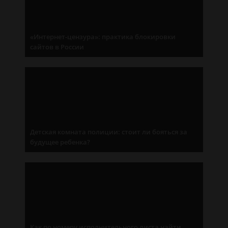
«Интернет-цензура»: практика блокировки
сайтов в России
Детская комната полиции: стоит ли бояться за
будущее ребенка?
Как по номеру исполнительного листа найти