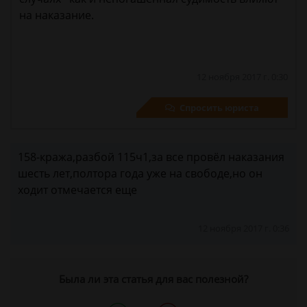
на наказание.
12 ноября 2017 г. 0:30
Спросить юриста
158-кража,разбой 115ч1,за все провёл наказания
шесть лет,полтора года уже на свободе,но он
ходит отмечается еще
12 ноября 2017 г. 0:36
Была ли эта статья для вас полезной?