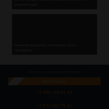
решение суда?
Снимаем судимость: основания, сроки,
процедуры
Получите консультацию
бесплатно
Задать вопрос
+7 495 128-01-53
Москва
+7 812 602-75-21