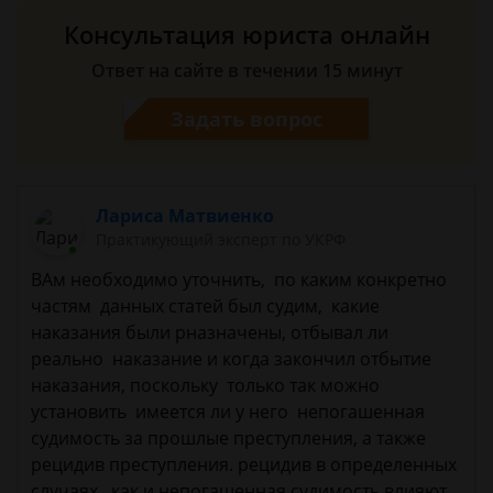
Консультация юриста онлайн
Ответ на сайте в течении 15 минут
Задать вопрос
Лариса Матвиенко
Практикующий эксперт по УКРФ
ВАм необходимо уточнить, по каким конкретно
частям данных статей был судим, какие
наказания были рназначены, отбывал ли
реально наказание и когда закончил отбытие
наказания, поскольку только так можно
установить имеется ли у него непогашенная
судимость за прошлые преступления, а также
рецидив преступления. рецидив в определенных
случаях как и непогашенная судимость влияют