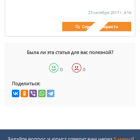
23 октября 2017 г. 4:16
Спросить юриста
Была ли эта статья для вас полезной?
0
0
Поделиться:
Задайте вопрос и юрист ответит вам через
5 минут
!