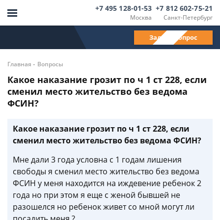
+7 495 128-01-53
+7 812 602-75-21
Москва
Санкт-Петербург
Задать вопрос
-
Главная
Вопросы
Какое наказание грозит по ч 1 ст 228, если
сменил место жительство без ведома
ФСИН?
Какое наказание грозит по ч 1 ст 228, если
сменил место жительство без ведома ФСИН?
Мне дали 3 года условна с 1 годам лишения
свободы я сменил место жительство без ведома
ФСИН у меня находится на иждевение ребенок 2
года но при этом я еще с женой бывшей не
разошелся но ребенок живет со мной могут ли
посадить меня ?