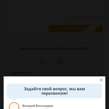
28 сентября 2017 г. 6:58
Спросить юриста
Была ли эта статья для вас полезной?
0
0
Поделиться:
Задайте свой вопрос, мы вам
перезвоним!
Валерий Виноградов