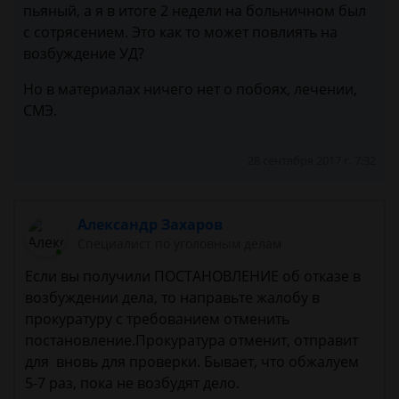
пьяный, а я в итоге 2 недели на больничном был
с сотрясением. Это как то может повлиять на
возбуждение УД?
Но в материалах ничего нет о побоях, лечении,
СМЭ.
28 сентября 2017 г. 7:32
Александр Захаров
Специалист по уголовным делам
Если вы получили ПОСТАНОВЛЕНИЕ об отказе в
возбуждении дела, то направьте жалобу в
прокуратуру с требованием отменить
постановление.Прокуратура отменит, отправит
для вновь для проверки. Бывает, что обжалуем
5-7 раз, пока не возбудят дело.