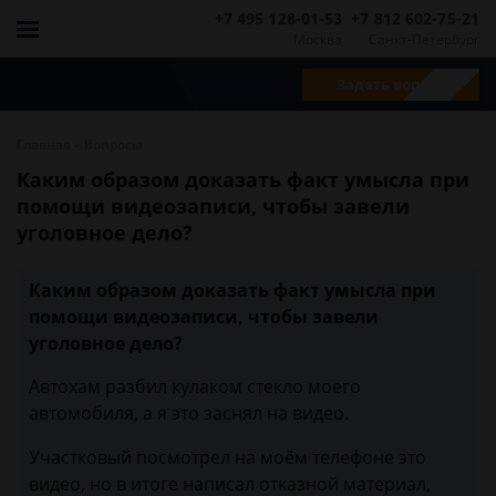
+7 495 128-01-53
+7 812 602-75-21
Москва
Санкт-Петербург
Задать вопрос
-
Главная
Вопросы
Каким образом доказать факт умысла при
помощи видеозаписи, чтобы завели
уголовное дело?
Каким образом доказать факт умысла при
помощи видеозаписи, чтобы завели
уголовное дело?
Автохам разбил кулаком стекло моего
автомобиля, а я это заснял на видео.
Участковый посмотрел на моём телефоне это
видео, но в итоге написал отказной материал,