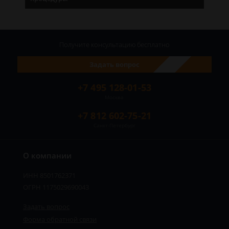
Получите консультацию
бесплатно
Задать вопрос
+7 495 128-01-53
Москва
+7 812 602-75-21
Санкт-Петербург
О компании
ИНН 8501762371
ОГРН 1175029690043
Задать вопрос
Форма обратной связи