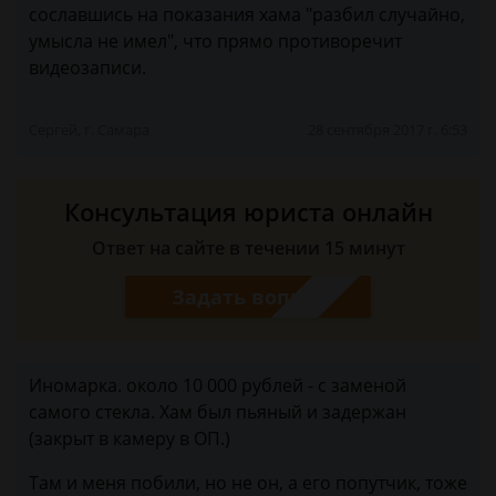
сославшись на показания хама "разбил случайно,
умысла не имел", что прямо противоречит
видеозаписи.
Сергей, г. Самара
28 сентября 2017 г. 6:53
Консультация юриста онлайн
Ответ на сайте в течении 15 минут
Задать вопрос
Иномарка. около 10 000 рублей - с заменой
самого стекла. Хам был пьяный и задержан
(закрыт в камеру в ОП.)
Там и меня побили, но не он, а его попутчик, тоже