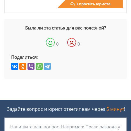
Спросить юриста
Была ли эта статья для вас полезной?
0
0
Поделиться:
Задайте вопрос и юрист ответит вам через
5 минут
!