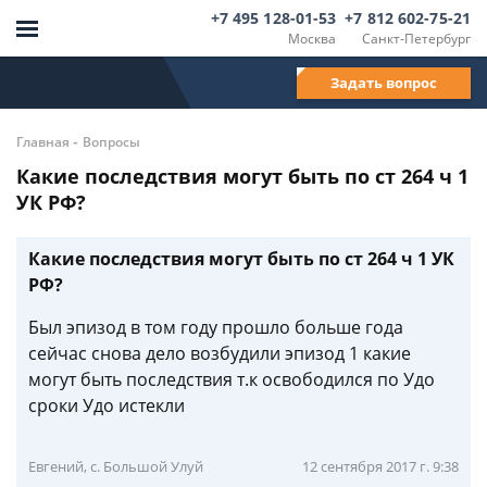
+7 495 128-01-53
+7 812 602-75-21
Москва
Санкт-Петербург
Задать вопрос
-
Главная
Вопросы
Какие последствия могут быть по ст 264 ч 1
УК РФ?
Какие последствия могут быть по ст 264 ч 1 УК
РФ?
Был эпизод в том году прошло больше года
сейчас снова дело возбудили эпизод 1 какие
могут быть последствия т.к освободился по Удо
сроки Удо истекли
Евгений, с. Большой Улуй
12 сентября 2017 г. 9:38