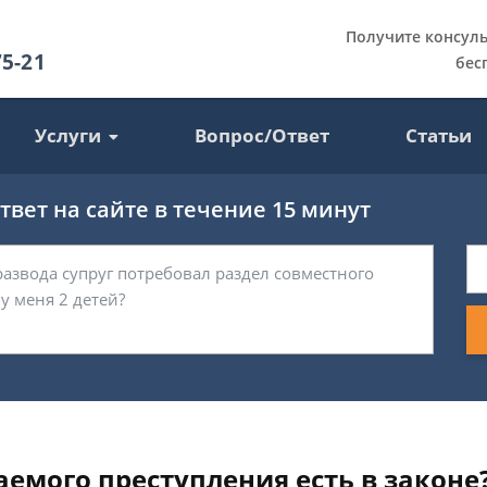
Получите консул
75-21
бес
Услуги
Вопрос/Ответ
Статьи
вет на сайте в течение 15 минут
емого преступления есть в законе