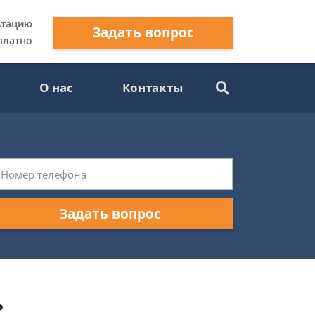
ьтацию
Задать вопрос
платно
О нас
Контакты
Задать вопрос
?