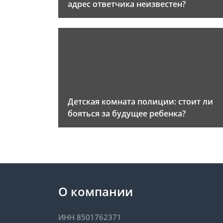
адрес ответчика неизвестен?
Детская комната полиции: стоит ли
бояться за будущее ребенка?
О компании
ИНН 8501762371