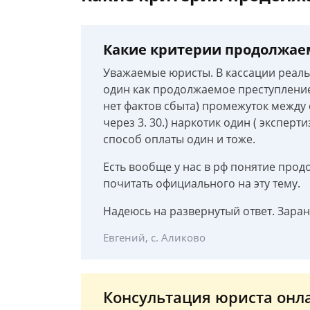
Какие критерии продолжаем
Уважаемые юристы. В кассации реаль
один как продолжаемое преступление?
нет фактов сбыта) промежуток между
через 3. 30.) наркотик один ( эксперт
способ оплаты один и тоже.
Есть вообще у нас в рф понятие прод
почитать официального на эту тему.
Надеюсь на развернутый ответ. Зара
Евгений, с. Аликово
Консультация юриста онл