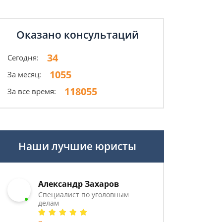
Оказано консультаций
34
Сегодня:
1055
За месяц:
118055
За все время:
Наши лучшие юристы
Александр Захаров
Специалист по уголовным
делам