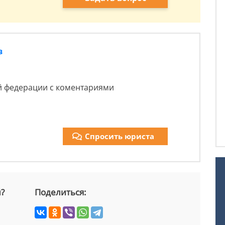
в
й федерации с коментариями
Спросить юриста
й?
Поделиться: