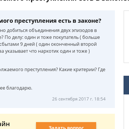
ого преступления есть в законе?
но добиться объединения двух эпизодов в
 По делу: один и тоже покупатель ( больше
 сбытами 9 дней ( один оконченный второй
иза указывает что наркотик один и тоже )
олжаемого преступления? Какие критерии? Где
нее благодарю.
26 сентября 2017 г. 18:54
айн
Задать вопрос