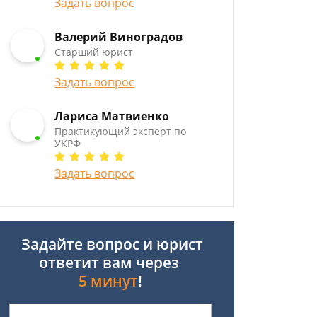
Задать вопрос
Валерий Виноградов
Старший юрист
Задать вопрос
Лариса Матвиенко
Практикующий эксперт по
УКРФ
Задать вопрос
Задайте вопрос и юрист
ответит вам через
5 минут
!