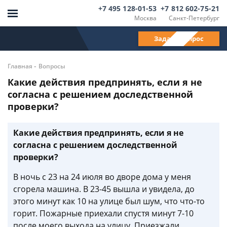
+7 495 128-01-53
+7 812 602-75-21
Москва
Санкт-Петербург
Задать вопрос
-
Главная
Вопросы
Какие действия предпринять, если я не
согласна с решением доследственной
проверки?
Какие действия предпринять, если я не
согласна с решением доследственной
проверки?
В ночь с 23 на 24 июля во дворе дома у меня
сгорела машина. В 23-45 вышла и увидела, до
этого минут как 10 на улице был шум, что что-то
горит. Пожарные приехали спустя минут 7-10
после моего выхода на улицу. Приезжали