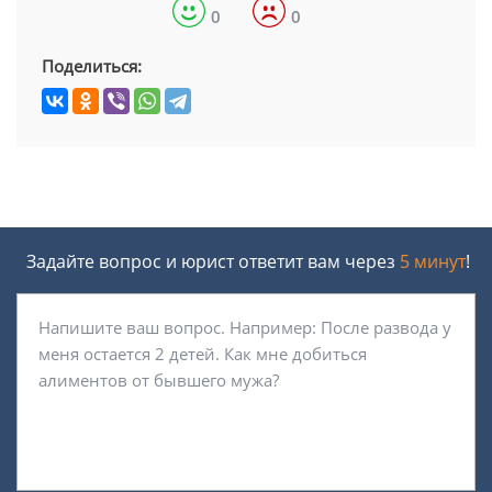
0
0
Поделиться:
Задайте вопрос и юрист ответит вам через
5 минут
!