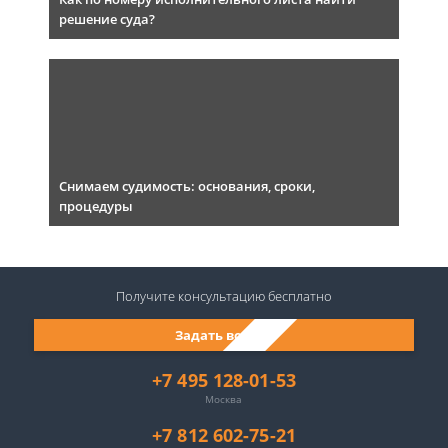
решение суда?
Снимаем судимость: основания, сроки,
процедуры
Получите консультацию
бесплатно
Задать вопрос
+7 495 128-01-53
Москва
+7 812 602-75-21