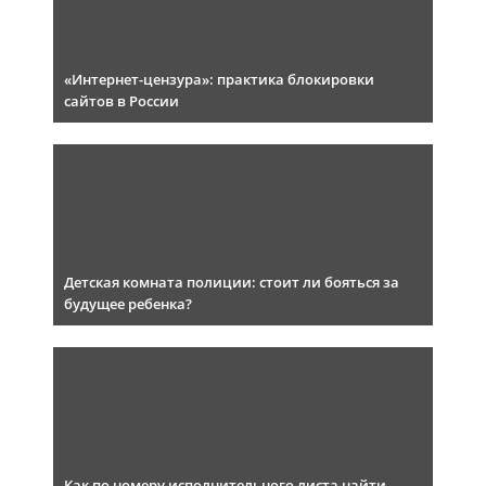
«Интернет-цензура»: практика блокировки
сайтов в России
Детская комната полиции: стоит ли бояться за
будущее ребенка?
Как по номеру исполнительного листа найти