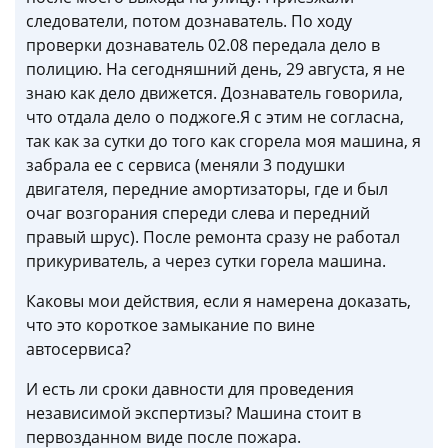
следователи, потом дознаватель. По ходу
проверки дознаватель 02.08 передала дело в
полицию. На сегодняшний день, 29 августа, я не
знаю как дело движется. Дознаватель говорила,
что отдала дело о поджоге.Я с этим не согласна,
так как за сутки до того как сгорела моя машина, я
забрала ее с сервиса (меняли 3 подушки
двигателя, передние амортизаторы, где и был
очаг возгорания спереди слева и передний
правый шрус). После ремонта сразу не работал
прикуриватель, а через сутки горела машина.
Каковы мои действия, если я намерена доказать,
что это короткое замыкание по вине
автосервиса?
И есть ли сроки давности для проведения
независимой экспертизы? Машина стоит в
первозданном виде после пожара.