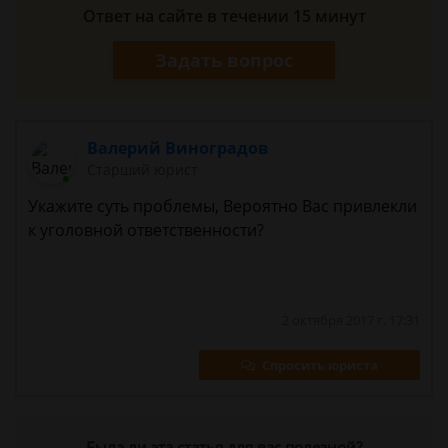
Ответ на сайте в течении 15 минут
Задать вопрос
Валерий Виноградов
Старший юрист
Укажите суть проблемы, Вероятно Вас привлекли
к уголовной ответственности?
2 октября 2017 г. 17:31
Спросить юриста
Была ли эта статья для вас полезной?