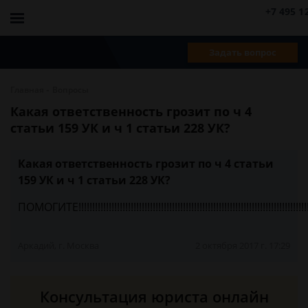
+7 495 1
Задать вопрос
-
Главная
Вопросы
Какая ответственность грозит по ч 4
статьи 159 УК и ч 1 статьи 228 УК?
Какая ответственность грозит по ч 4 статьи
159 УК и ч 1 статьи 228 УК?
ПОМОГИТЕ!!!!!!!!!!!!!!!!!!!!!!!!!!!!!!!!!!!!!!!!!!!!!!!!!!!!!!!!!!!!!!!!!!!!!!!!!!!!!!!!!!!!!!
Аркадий, г. Москва
2 октября 2017 г. 17:29
Консультация юриста онлайн