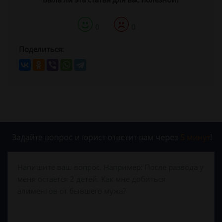
0
0
Поделиться:
Задайте вопрос и юрист ответит вам через
5 минут
!