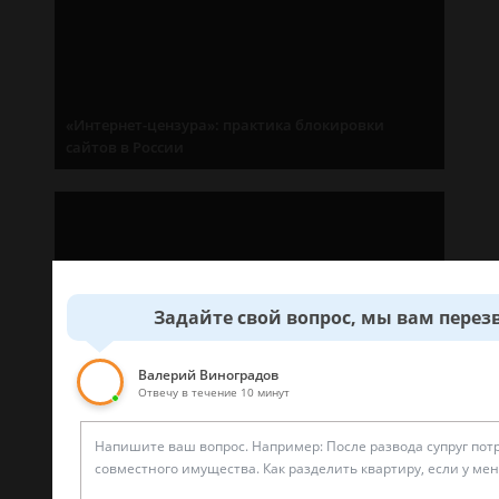
«Интернет-цензура»: практика блокировки
сайтов в России
Задайте свой вопрос, мы вам перез
Детская комната полиции: стоит ли бояться за
будущее ребенка?
Валерий Виноградов
Отвечу в течение 10 минут