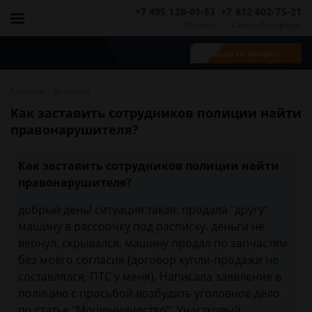
+7 495 128-01-53
+7 812 602-75-21
Москва
Санкт-Петербург
Задать вопрос
-
Главная
Вопросы
Как заставить сотрудников полиции найти
правонарушителя?
Как заставить сотрудников полиции найти
правонарушителя?
добрый день! ситуация такая: продала "другу"
машину в рассрочку под расписку. деньги не
вернул. скрывался. машину продал по запчастям
без моего согласия (договор купли-продажи не
составлялся, ПТС у меня). Написала заявление в
полицию с просьбой возбудить уголовное дело
по статье "Мошенничество". Участковый