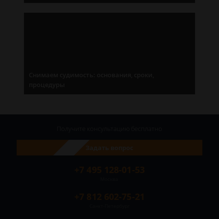
Снимаем судимость: основания, сроки,
процедуры
Получите консультацию
бесплатно
Задать вопрос
+7 495 128-01-53
Москва
+7 812 602-75-21
Санкт-Петербург