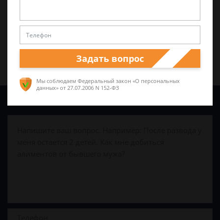
Поделиться:
Задать вопрос
Мы соблюдаем Федеральный закон «О персональных
данных»
от 27.07.2006 N 152-ФЗ
Задайте вопрос и юрист ответит вам через
5 минут
!