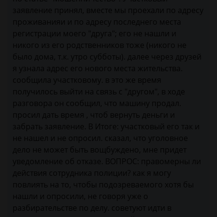
заявление принял, вместе мы проехали по адресу
проживанияи и по адресу последнего места
регистрации моего "друга"; его не нашли и
никого из его родственников тоже (никого не
было дома, т.к. утро субботы). далее через друзей
я узнала адрес его нового места жительства.
сообщила участковому. в это же время
получилось выйти на связь с "другом", в ходе
разговора он сообщил, что машину продал.
просил дать время , чтоб вернуть деньги и
забрать заявление. В Итоге: участковый его так и
не нашел и не опросил. сказал, что уголовное
дело не может быть вощбуждено, мне придет
уведомление об отказе. ВОПРОС: правомерны ли
действия сотрудника полиции? как я могу
повлиять на то, чтобы подозреваемого хотя бы
нашли и опросили, не говоря уже о
разбирательстве по делу. советуют идти в