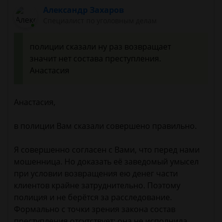
Александр Захаров
Специалист по уголовным делам
полиции сказали ну раз возвращает
значит нет состава преступления.
Анастасия
Анастасия,
в полиции Вам сказали совершено правильно.
Я совершенно согласен с Вами, что перед нами
мошенница. Но доказать её заведомый умысел
при условии возвращения ею денег части
клиентов крайне затруднительно. Поэтому
полиция и не берётся за расследование.
Формально с точки зрения закона состав
преступления отсутствует: она не исполнила