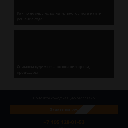
Как по номеру исполнительного листа найти
решение суда?
Снимаем судимость: основания, сроки,
процедуры
Получите консультацию
бесплатно
Задать вопрос
+7 495 128-01-53
Москва