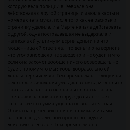
которую вела полиции в Феврале она
действовала с другой страницы и давала карты и
номера счета мужа, после того как ее раскрыли,
страничку удалила, и в Марте начала действовать
с другой, одна пострадавшая не выдержала и
написала ей ультимутм верни деньги на что
мошенница ей ответила. Что деньги она вернет и
что уголовное дело не заведено и не будет, и что
если она захочет вообще ничего возвращать не
будет, потому что мы якобы добравольно ей
деньги перечисляли. Тем временем в полиции на
некоторые заявления уже дают ответы, мол то что
она сказала что это не она и что она написала
претензию в банк на которую до сих пор нет
ответа....и что сумма ущерба не значительная.
Ответа на претензию они не получили и сами
запроса не делали, они просто все ждут и
действуют с ее слов. Тем временем она