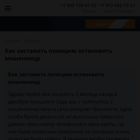
+7 495 128-01-53
+7 812 602-75-21
Москва
Санкт-Петербург
Задать вопрос
-
Главная
Вопросы
Как заставить полицию остановить
мошенницу
Как заставить полицию остановить
мошенницу
Здравствуйте все началось 3 месяца назад в
декабре прошлого года, мы с толкнулись с
мошенничеством в сети интернет Вконтакте, одна
особа брала деньги но не высылыла товар она
давала свои номер телефонов и свои карты, на
нее были написаны заявления по которым очень
долго не было ответа. В течении якобы проверки