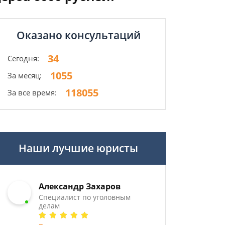
Оказано консультаций
34
Сегодня:
1055
За месяц:
118055
За все время:
Наши лучшие юристы
Александр Захаров
Специалист по уголовным
делам