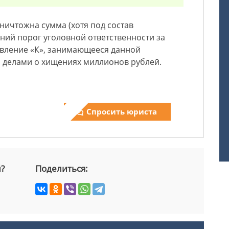
ничтожна сумма (хотя под состав
ний порог уголовной ответственности за
равление «К», занимающееся данной
о делами о хищениях миллионов рублей.
Спросить юриста
й?
Поделиться: