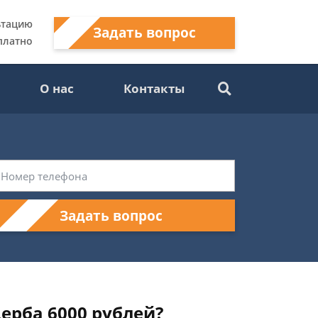
ьтацию
Задать вопрос
платно
О нас
Контакты
Задать вопрос
ерба 6000 рублей?