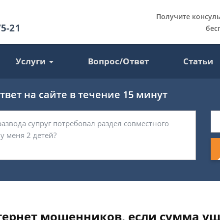
Получите консул
75-21
бес
Услуги
Вопрос/Ответ
Статьи
вет на сайте в течение 15 минут
нтернет мошенников, если сумма ущ