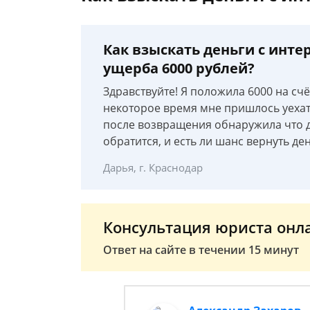
Как взыскать деньги с инт
ущерба 6000 рублей?
Здравствуйте! Я положила 6000 на сч
некоторое время мне пришлось уехать
после возвращения обнаружила что д
обратится, и есть ли шанс вернуть де
Дарья, г. Краснодар
Консультация юриста онл
Ответ на сайте в течении 15 минут