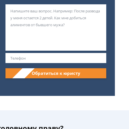
Обратиться к юристу
уголовному праву?