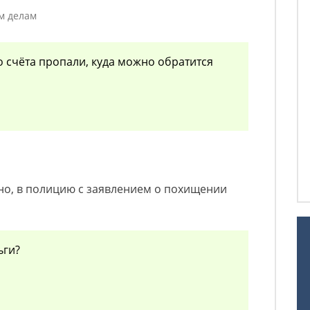
м делам
о счёта пропали, куда можно обратится
но, в полицию с заявлением о похищении
ьги?