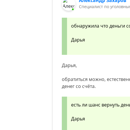
Александр Захаров
Специалист по уголовны
обнаружила что деньги с
Дарья
Дарья,
обратиться можно, естествен
денег со счёта.
есть ли шанс вернуть ден
Дарья