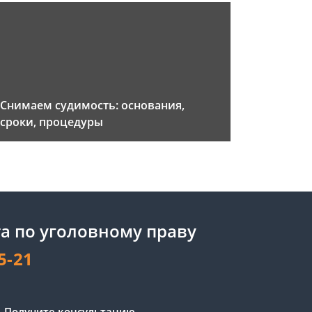
Снимаем судимость: основания,
сроки, процедуры
а по уголовному праву
5-21
Получите консультацию