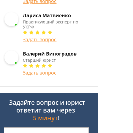
Задать вопрос
Лариса Матвиенко
Практикующий эксперт по
УКРФ
Задать вопрос
Валерий Виноградов
Старший юрист
Задать вопрос
Задайте вопрос и юрист
ответит вам через
5 минут
!