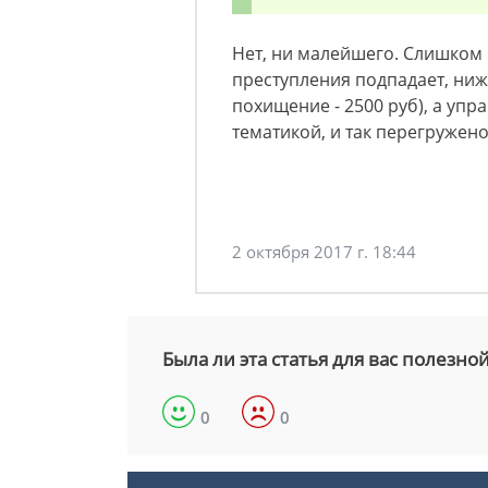
Нет, ни малейшего. Слишком 
преступления подпадает, ниж
похищение - 2500 руб), а уп
тематикой, и так перегружен
2 октября 2017 г. 18:44
Была ли эта статья для вас полезно
0
0