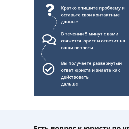
Кратко опишите проблему и
оставьте свои контактные
данные
В течении 5 минут с вами
свяжется юрист и ответит на
ваши вопросы
Вы получаете развернутый
ответ юриста и знаете как
действовать
дальше
Есть вопрос к юристу по 