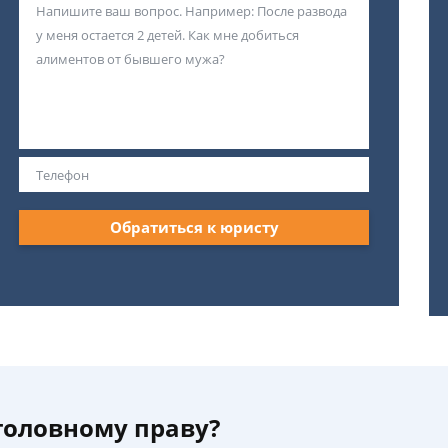
Обратиться к юристу
уголовному праву?