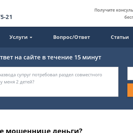
Получите консул
75-21
бес
Услуги
Вопрос/Ответ
Статьи
вет на сайте в течение 15 минут
ые мошеннице деньги?