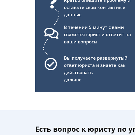
Кратко опишите проблему и
оставьте свои контактные
данные
В течении 5 минут с вами
свяжется юрист и ответит на
ваши вопросы
Вы получаете развернутый
ответ юриста и знаете как
действовать
дальше
Есть вопрос к юристу по 