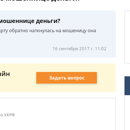
 мошеннице деньги?
карту обратно наткнулась на мошеницу она
16 сентября 2017 г. 11:02
айн
Задать вопрос
по УКРФ