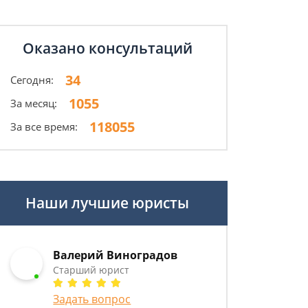
Оказано консультаций
34
Сегодня:
1055
За месяц:
118055
За все время:
Наши лучшие юристы
Валерий Виноградов
Старший юрист
Задать вопрос