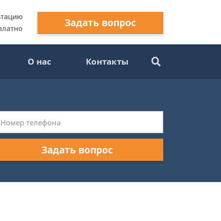
ьтацию
Задать вопрос
платно
О нас
Контакты
Задать вопрос