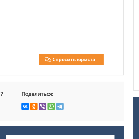
Спросить юриста
й?
Поделиться: