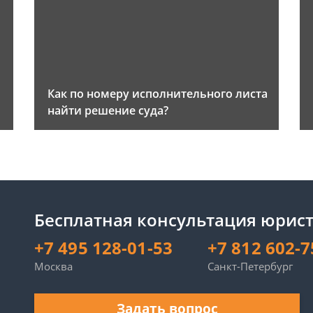
Как по номеру исполнительного листа
найти решение суда?
Бесплатная консультация юрист
+7 495 128-01-53
+7 812 602-7
Москва
Санкт-Петербург
Задать вопрос