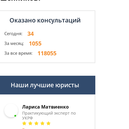
Оказано консультаций
34
Сегодня:
1055
За месяц:
118055
За все время:
Наши лучшие юристы
Лариса Матвиенко
Практикующий эксперт по
УКРФ