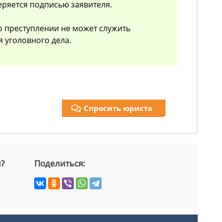
еряется подписью заявителя.
о преступлении не может служить
 уголовного дела.
Спросить юриста
й?
Поделиться: