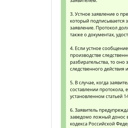
заявителем.
3. Устное заявление о пр
который подписывается 
заявление. Протокол дол
также о документах, удо
4. Если устное сообщени
производстве следственн
разбирательства, то оно 
следственного действия 
5. В случае, когда заяви
составлении протокола, 
установленном статьей 1
6. Заявитель предупрежда
заведомо ложный донос в
кодекса Российской Феде