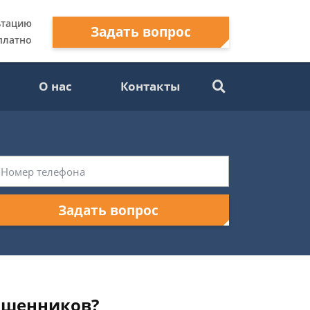
ьтацию
Задать вопрос
платно
О нас
Контакты
Задать вопрос
мошенников?