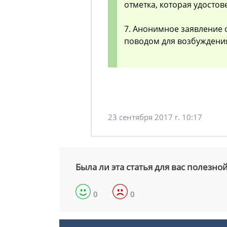
отметка, которая удостов
7. Анонимное заявление 
поводом для возбуждения
23 сентября 2017 г. 10:17
Была ли эта статья для вас полезно
0
0