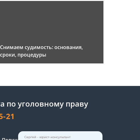
Снимаем судимость: основания,
сроки, процедуры
а по уголовному праву
5-21
Получите консультацию