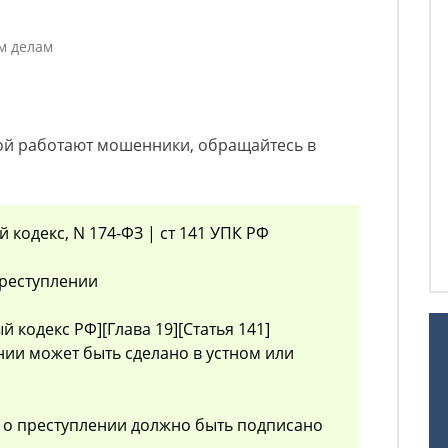
м делам
рой работают мошенники, обращайтесь в
кодекс, N 174-ФЗ | ст 141 УПК РФ
преступлении
 кодекс РФ][Глава 19][Статья 141]
нии может быть сделано в устном или
 о преступлении должно быть подписано