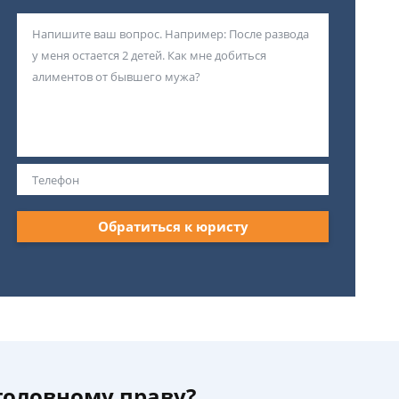
Обратиться к юристу
уголовному праву?