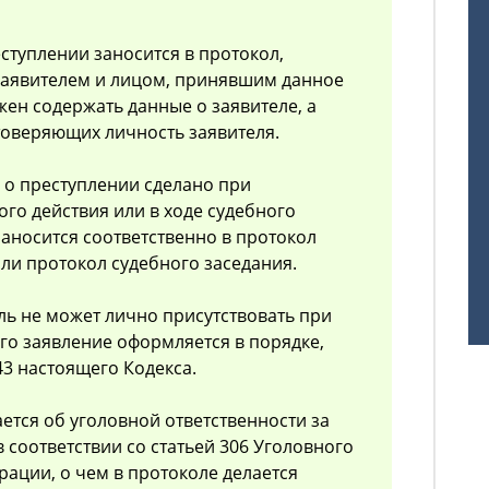
еступлении заносится в протокол,
заявителем и лицом, принявшим данное
жен содержать данные о заявителе, а
стоверяющих личность заявителя.
е о преступлении сделано при
ого действия или в ходе судебного
заносится соответственно в протокол
или протокол судебного заседания.
тель не может лично присутствовать при
его заявление оформляется в порядке,
43 настоящего Кодекса.
ется об уголовной ответственности за
 соответствии со статьей 306 Уголовного
рации, о чем в протоколе делается