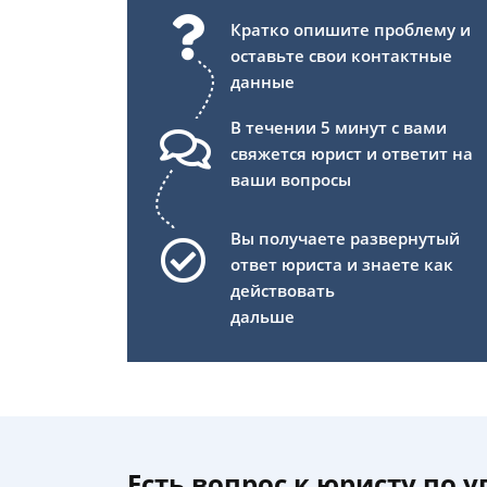
Кратко опишите проблему и
оставьте свои контактные
данные
В течении 5 минут с вами
свяжется юрист и ответит на
ваши вопросы
Вы получаете развернутый
ответ юриста и знаете как
действовать
дальше
Есть вопрос к юристу по 