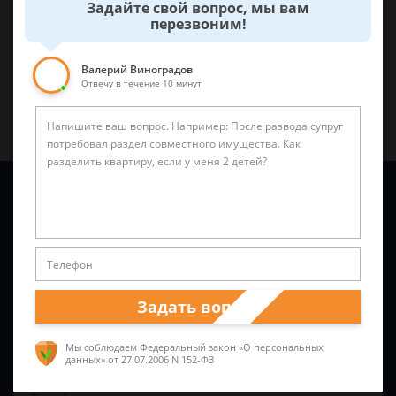
Задайте свой вопрос, мы вам
перезвоним!
Поделиться:
Валерий Виноградов
Отвечу в течение 10 минут
Задайте вопрос и юрист ответит вам через
5 минут
!
Задать вопрос
Мы соблюдаем Федеральный закон «О персональных
данных»
от 27.07.2006 N 152-ФЗ