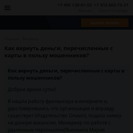
+7 495 128-01-53
+7 812 602-75-21
Москва
Санкт-Петербург
Задать вопрос
-
Главная
Вопросы
Как вернуть деньги, перечисленные с
карты в пользу мошенников?
Как вернуть деньги, перечисленные с карты в
пользу мошенников?
Доброе время суток!
Я нашла работу фрилансера в интернете и,
удостоверившись что организация и вправду
существует (Издательство Олимп), подала заявку
на данную вакансию. Менеджер по работе с
удаленным персоналом(Вьязмина Мария