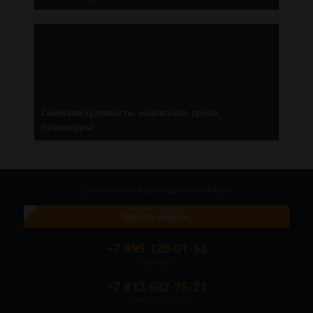
Снимаем судимость: основания, сроки,
процедуры
Получите консультацию
бесплатно
Задать вопрос
+7 495 128-01-53
Москва
+7 812 602-75-21
Санкт-Петербург