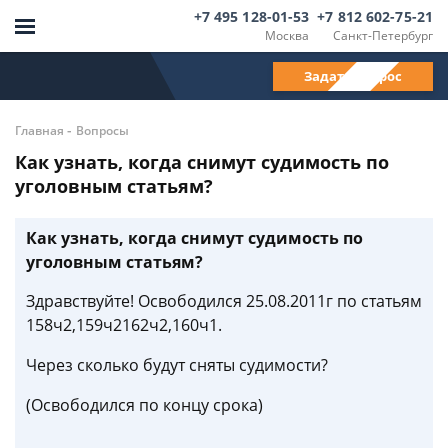
+7 495 128-01-53
+7 812 602-75-21
Москва
Санкт-Петербург
Задать вопрос
-
Главная
Вопросы
Как узнать, когда снимут судимость по
уголовным статьям?
Как узнать, когда снимут судимость по
уголовным статьям?
Здравствуйте! Освободился 25.08.2011г по статьям
158ч2,159ч2162ч2,160ч1.
Через сколько будут сняты судимости?
(Освободился по концу срока)