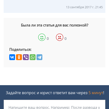
13 сентября 2017 г. 21:45
Была ли эта статья для вас полезной?
0
0
Поделиться:
Задайте вопрос и юрист ответит вам через
5 минут
!