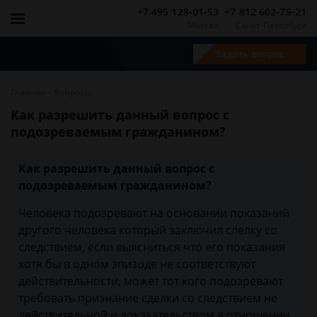
+7 495 128-01-53
+7 812 602-75-21
Москва
Санкт-Петербург
Задать вопрос
-
Главная
Вопросы
Как разрешить данный вопрос с
подозреваемым гражданином?
Как разрешить данный вопрос с
подозреваемым гражданином?
Человека подозревают на основании показаний
другого человека который заключил слелку со
следствием, если выясниться что его показания
хотя бы в одном эпизоде не соответствуют
действительности, может тот кого подозревают
требовать признание сделки со следствием не
действительной и доказательством в отношении