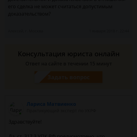
его сделка не может считаться допустимым
доказательством?
Алексей, г. Москва
1 января 2018 г. 22:44
Консультация юриста онлайн
Ответ на сайте в течении 15 минут
Задать вопрос
Лариса Матвиенко
Практикующий эксперт по УКРФ
Здравствуйте!
Да, ст. 317.3 УПК РФ предусмотрено, что ​