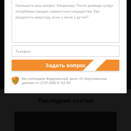
Задать вопрос
Спросить юриста
Мы соблюдаем Федеральный закон «О персональных
данных»
от 27.07.2006 N 152-ФЗ
Последние статьи