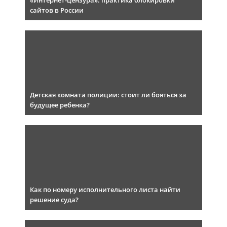
«Интернет-цензура»: практика блокировки
сайтов в России
Детская комната полиции: стоит ли бояться за
будущее ребенка?
Как по номеру исполнительного листа найти
решение суда?