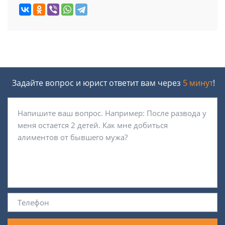
Задайте вопрос и юрист ответит вам через
5 минут
!