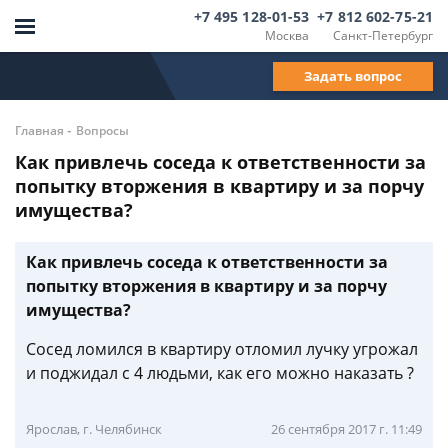
+7 495 128-01-53
+7 812 602-75-21
Москва
Санкт-Петербург
Задать вопрос
-
Главная
Вопросы
Как привлечь соседа к ответственности за
попытку вторжения в квартиру и за порчу
имущества?
Как привлечь соседа к ответственности за
попытку вторжения в квартиру и за порчу
имущества?
Сосед ломился в квартиру отломил лучку угрожал
и поджидал с 4 людьми, как его можно наказать ?
Ярослав, г. Челябинск
26 сентября 2017 г. 11:49