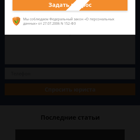
Задать вопрос
Мы соблюдаем Федеральный закон «О персональных
данных»
от 27.07.2006 N 152-ФЗ
Спросить юриста
Последние статьи