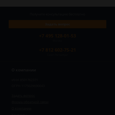
Получите консультацию
бесплатно
Задать вопрос
+7 495 128-01-53
Москва
+7 812 602-75-21
Санкт-Петербург
О компании
ИНН 8501762371
ОГРН 1175029690043
Задать вопрос
Форма обратной связи
О компании
Контакты