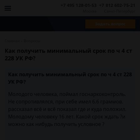
+7 495 128-01-53
+7 812 602-75-21
Москва
Санкт-Петербург
Задать вопрос
-
Главная
Вопросы
Как получить минимальный срок по ч 4 ст
228 УК РФ?
Как получить минимальный срок по ч 4 ст 228
УК РФ?
Молодого человека, поймал госнаркоконтроль.
Не сопротивлялся, при себе имел 6.6 граммов.
рассказал всё и всё показал где и куда положил.
Молодому человеку 16 лет. Какой срок ждать ?и
можно как нибудь получить условное ?