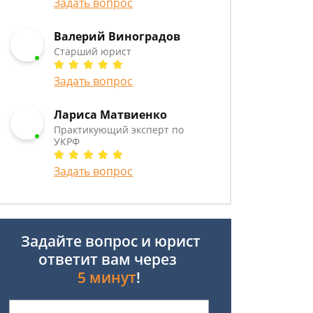
Задать вопрос
Валерий Виноградов
Старший юрист
Задать вопрос
Лариса Матвиенко
Практикующий эксперт по
УКРФ
Задать вопрос
Задайте вопрос и юрист
ответит вам через
5 минут
!