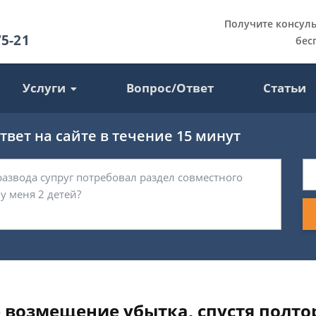
Получите консул
75-21
бес
Услуги
Вопрос/Ответ
Статьи
вет на сайте в течение 15 минут
 возмещение убытка, спустя полто