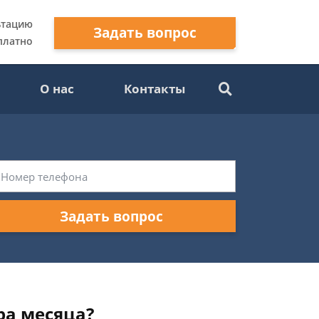
ьтацию
Задать вопрос
платно
О нас
Контакты
Задать вопрос
ра месяца?