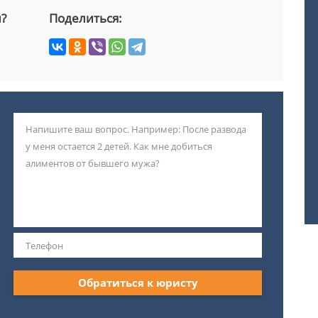
й?
Поделиться:
Обратиться к юристу