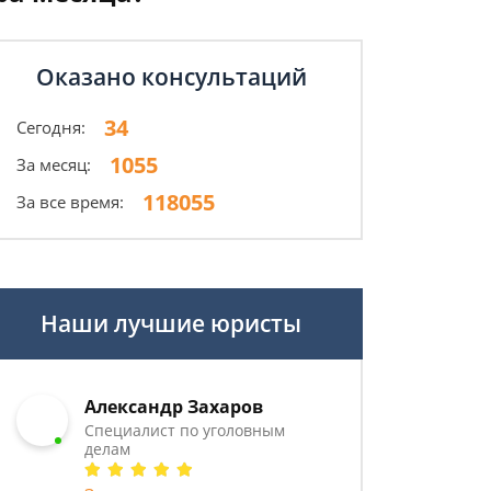
Оказано консультаций
34
Сегодня:
1055
За месяц:
118055
За все время:
Наши лучшие юристы
Александр Захаров
Специалист по уголовным
делам