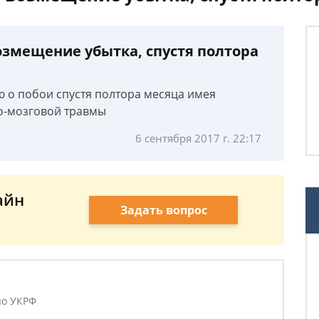
озмещение убытка, спустя полтора
ю о побои спустя полтора месяца имея
о-мозговой травмы
6 сентября 2017 г. 22:17
айн
Задать вопрос
по УКРФ