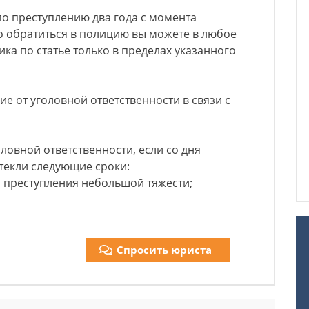
по преступлению два года с момента
о обратиться в полицию вы можете в любое
ика по статье только в пределах указанного
ие от уголовной ответственности в связи с
ловной ответственности, если со дня
текли следующие сроки:
я преступления небольшой тяжести;
Спросить юриста