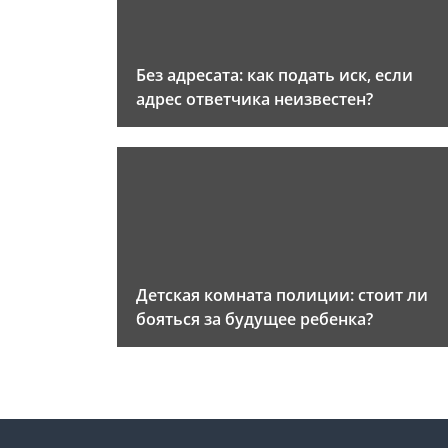
Без адресата: как подать иск, если
адрес ответчика неизвестен?
Детская комната полиции: стоит ли
бояться за будущее ребенка?