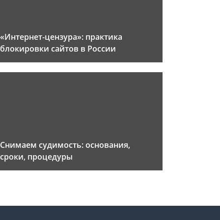
«Интернет-цензура»: практика
блокировки сайтов в России
Снимаем судимость: основания,
сроки, процедуры