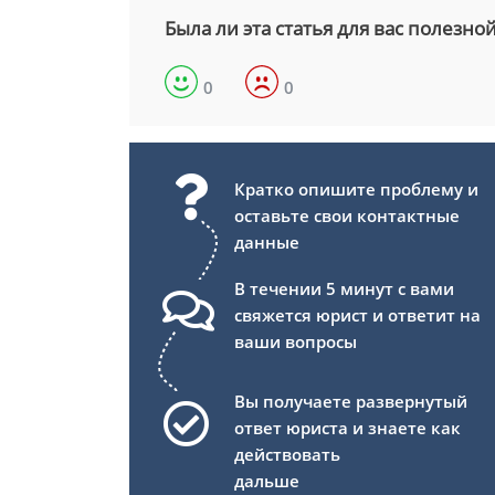
Была ли эта статья для вас полезно
0
0
Кратко опишите проблему и
оставьте свои контактные
данные
В течении 5 минут с вами
свяжется юрист и ответит на
ваши вопросы
Вы получаете развернутый
ответ юриста и знаете как
действовать
дальше