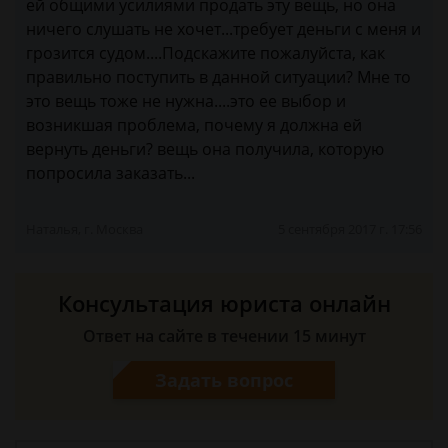
ей общими усилиями продать эту вещь, но она
ничего слушать не хочет...требует деньги с меня и
грозится судом....Подскажите пожалуйста, как
правильно поступить в данной ситуации? Мне то
это вещь тоже не нужна....это ее выбор и
возникшая проблема, почему я должна ей
вернуть деньги? вещь она получила, которую
попросила заказать...
Наталья, г. Москва
5 сентября 2017 г. 17:56
Консультация юриста онлайн
Ответ на сайте в течении 15 минут
Задать вопрос