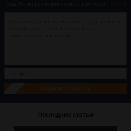
Задайте вопрос и юрист ответит вам через
5 минут
!
Спросить юриста
Последние статьи