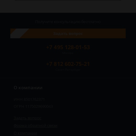
Получите консультацию
бесплатно
Задать вопрос
+7 495 128-01-53
Москва
+7 812 602-75-21
Санкт-Петербург
О компании
ИНН 8501762371
ОГРН 1175029690043
Задать вопрос
Форма обратной связи
О компании