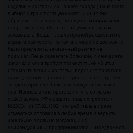
изделия + доставки до нашего города (чаще всего
выбираю транспортную компанию). Таким
образом заказала вещь женщине, которая меня
попросила сама об этом. Получила то, что и
заказывала. Вещь пришла нужной расцветки и с
верным размером. Но так как товар не возможно
было примерить, заказанный размер не
подошел. Вещь оказалась большой. И сейчас эта
девочка с меня требует возместить ей убытки.
Стоимости вещи и доставки. Короче говоря всей
суммы, которую она мне перевела на карту. Но я
то здесь причем? Я такой же покупатель, как и
она. Написала мне претензию, что согласно
ст.26.1 закона РФ о защите прав потребителя
№2300-1 от 07.02.1992г. потребитель в праве
отказаться от товара в любое время и вернуть
деньги..но я ведь не магазин, и не
индивидуальный предприниматель...Предложила