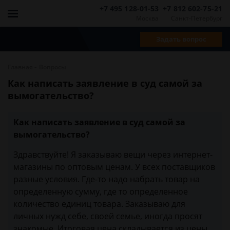
+7 495 128-01-53
+7 812 602-75-21
Москва
Санкт-Петербург
Задать вопрос
-
Главная
Вопросы
Как написать заявление в суд самой за
вымогательство?
Как написать заявление в суд самой за
вымогательство?
Здравствуйте! Я заказываю вещи через интернет-
магазины по оптовым ценам. У всех поставщиков
разные условия. Где-то надо набрать товар на
определенную сумму, где то определенное
количество единиц товара. Заказываю для
личных нужд себе, своей семье, иногда просят
знакомые. Итоговая цена складывается из цены