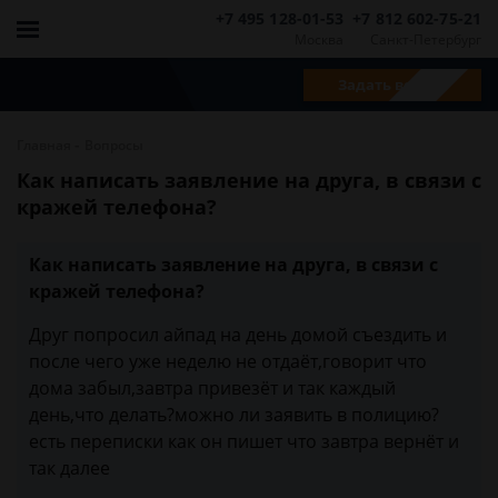
+7 495 128-01-53
+7 812 602-75-21
Москва
Санкт-Петербург
Задать вопрос
-
Главная
Вопросы
Как написать заявление на друга, в связи с
кражей телефона?
Как написать заявление на друга, в связи с
кражей телефона?
Друг попросил айпад на день домой съездить и
после чего уже неделю не отдаёт,говорит что
дома забыл,завтра привезёт и так каждый
день,что делать?можно ли заявить в полицию?
есть переписки как он пишет что завтра вернёт и
так далее