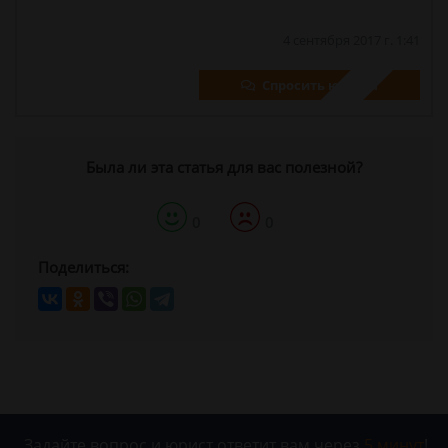
4 сентября 2017 г. 1:41
Спросить юриста
Была ли эта статья для вас полезной?
0
0
Поделиться:
Задайте вопрос и юрист ответит вам через
5 минут
!