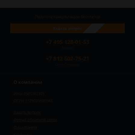
Получите консультацию
бесплатно
Задать вопрос
+7 495 128-01-53
Москва
+7 812 602-75-21
Санкт-Петербург
О компании
ИНН 8501762371
ОГРН 1175029690043
Задать вопрос
Форма обратной связи
О компании
Контакты