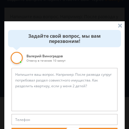
Задайте свой вопрос, мы вам
перезвоним!
Валерий Виноградов
Отвечу в течение 10 минут
Спросить юриста
Последние статьи