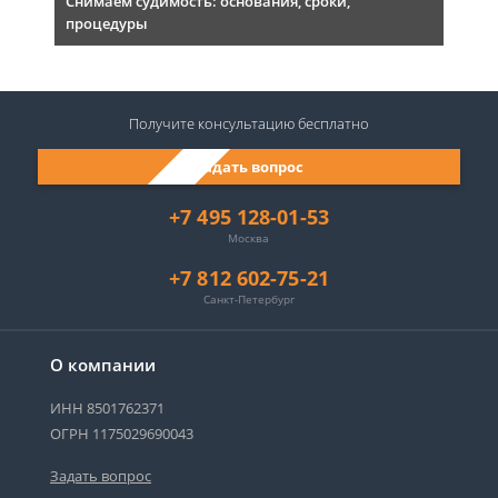
Снимаем судимость: основания, сроки,
процедуры
Получите консультацию
бесплатно
Задать вопрос
+7 495 128-01-53
Москва
+7 812 602-75-21
Санкт-Петербург
О компании
ИНН 8501762371
ОГРН 1175029690043
Задать вопрос