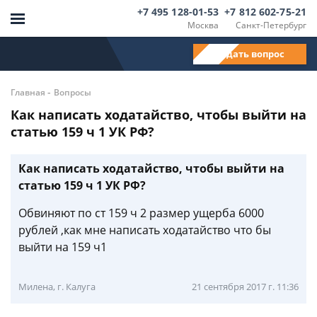
+7 495 128-01-53
+7 812 602-75-21
Москва
Санкт-Петербург
Задать вопрос
-
Главная
Вопросы
Как написать ходатайство, чтобы выйти на
статью 159 ч 1 УК РФ?
Как написать ходатайство, чтобы выйти на
статью 159 ч 1 УК РФ?
Обвиняют по ст 159 ч 2 размер ущерба 6000
рублей ,как мне написать ходатайство что бы
выйти на 159 ч1
Милена, г. Калуга
21 сентября 2017 г. 11:36