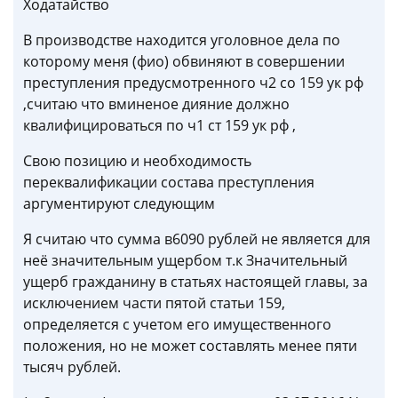
Ходатайство
В производстве находится уголовное дела по
которому меня (фио) обвиняют в совершении
преступления предусмотренного ч2 со 159 ук рф
,считаю что вминеное дияние должно
квалифицироваться по ч1 ст 159 ук рф ,
Свою позицию и необходимость
переквалификации состава преступления
аргументируют следующим
Я считаю что сумма в6090 рублей не является для
неё значительным ущербом т.к Значительный
ущерб гражданину в статьях настоящей главы, за
исключением части пятой статьи 159,
определяется с учетом его имущественного
положения, но не может составлять менее пяти
тысяч рублей.