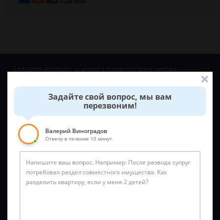
Задайте вопрос и юрист ответит вам через
5 минут
!
Задайте свой вопрос, мы вам
перезвоним!
Валерий Виноградов
Отвечу в течение 10 минут
Спросить юриста