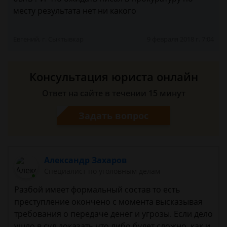
месту результата нет ни какого
Евгений, г. Сыктывкар
9 февраля 2018 г. 7:04
Консультация юриста онлайн
Ответ на сайте в течении 15 минут
Задать вопрос
Александр Захаров
Специалист по уголовным делам
Разбой имеет формальный состав то есть
преступление окончено с момента высказывая
требования о передаче денег и угрозы. Если дело
ушло в суд доказать что либо будет сложно, как и