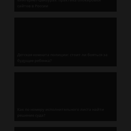
«Интернет-цензура»: практика блокировки
сайтов в России
Детская комната полиции: стоит ли бояться за
будущее ребенка?
Как по номеру исполнительного листа найти
решение суда?