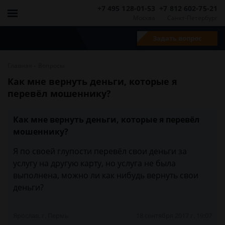
+7 495 128-01-53
+7 812 602-75-21
Москва
Санкт-Петербург
Задать вопрос
-
Главная
Вопросы
Как мне вернуть деньги, которые я
перевёл мошеннику?
Как мне вернуть деньги, которые я перевёл
мошеннику?
Я по своей глупости перевёл свои деньги за
услугу на другую карту, но услуга не была
выполнена, можно ли как нибудь вернуть свои
деньги?
Ярослав, г. Пермь
18 сентября 2017 г. 19:07