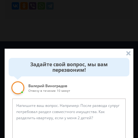
Задайте вопрос и юрист ответит вам через
5 минут
!
Задайте свой вопрос, мы вам
перезвоним!
Валерий Виноградов
Отвечу в течение 10 минут