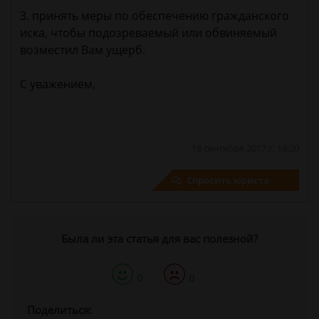
3. принять меры по обеспечению гражданского
иска, чтобы подозреваемый или обвиняемый
возместил Вам ущерб.
С уважением,
18 сентября 2017 г. 19:20
Спросить юриста
Была ли эта статья для вас полезной?
0
0
Поделиться: