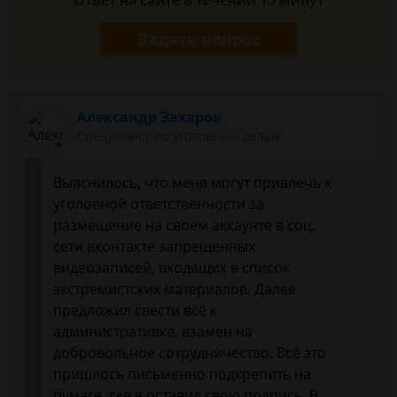
Ответ на сайте в течении 15 минут
Задать вопрос
Александр Захаров
Специалист по уголовным делам
Выяснилось, что меня могут привлечь к
уголовной ответственности за
размещение на своем аккаунте в соц.
сети вконтакте запрещенных
видеозаписей, входящих в список
экстремистских материалов. Далее
предложил свести всё к
административке, взамен на
добровольное сотрудничество. Всё это
пришлось письменно подкрепить на
бумаге, где я оставил свою подпись. В