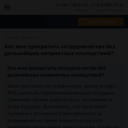
+7 495 128-01-53
+7 812 602-75-21
Москва
Санкт-Петербург
Задать вопрос
-
Главная
Вопросы
Как мне прекратить сотрудничество без
дальнейших неприятных последствий?
Как мне прекратить сотрудничество без
дальнейших неприятных последствий?
Меня пригласил по телефонному звонку в отдел
ФСБ местный оперуполномоченный сотрудник.
Советовал прийти добровольно, поговорить о
моём будущем. Выяснилось, что меня могут
привлечь к уголовной ответственности за
размещение на своем аккаунте в соц. сети
вконтакте запрещенных видеозаписей, входящих