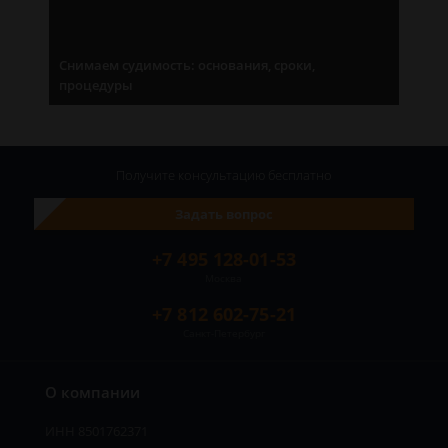
Снимаем судимость: основания, сроки,
процедуры
Получите консультацию
бесплатно
Задать вопрос
+7 495 128-01-53
Москва
+7 812 602-75-21
Санкт-Петербург
О компании
ИНН 8501762371