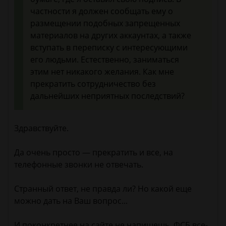
частности я должен сообщать ему о
размещении подобных запрещенных
материалов на других аккаунтах, а также
вступать в переписку с интересующими
его людьми. Естественно, заниматься
этим нет никакого желания. Как мне
прекратить сотрудничество без
дальнейших неприятных последствий?
Здравствуйте.
Да очень просто — прекратить и все, на
телефонные звонки не отвечать.
Странный ответ, не правда ли? Но какой еще
можно дать на Ваш вопрос...
И поконкретнее на сайте не напишешь, ФСБ все-