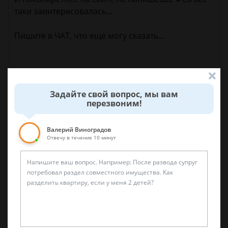
таки заинтересовалась...
Пишите в ЧАТ, что еще могу сказать...
11 сентября 2017 г. 23:53
Задайте свой вопрос, мы вам
перезвоним!
Спросить юриста
Валерий Виноградов
Отвечу в течение 10 минут
Была ли эта статья для вас полезной?
0
0
Поделиться: