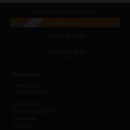
Получите консультацию
бесплатно
Задать вопрос
+7 495 128-01-53
Москва
+7 812 602-75-21
Санкт-Петербург
О компании
ИНН 8501762371
ОГРН 1175029690043
Задать вопрос
Форма обратной связи
О компании
Контакты