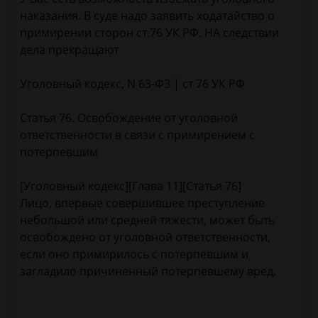
наказания. В суде надо заявить ходатайство о
примирении сторон ст.76 УК РФ. НА следствии
дела прекращают
Уголовный кодекс, N 63-ФЗ | ст 76 УК РФ
Статья 76. Освобождение от уголовной
ответственности в связи с примирением с
потерпевшим
[Уголовный кодекс][Глава 11][Статья 76]
Лицо, впервые совершившее преступление
небольшой или средней тяжести, может быть
освобождено от уголовной ответственности,
если оно примирилось с потерпевшим и
загладило причиненный потерпевшему вред.