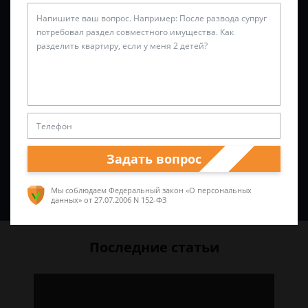
Задать вопрос
Спросить юриста
Мы соблюдаем Федеральный закон «О персональных
данных»
от 27.07.2006 N 152-ФЗ
Последние статьи