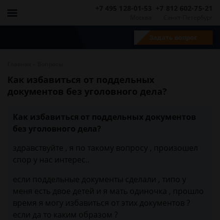
+7 495 128-01-53
+7 812 602-75-21
Москва
Санкт-Петербург
Задать вопрос
-
Главная
Вопросы
Как избавиться от поддельных
документов без уголовного дела?
Как избавиться от поддельных документов
без уголовного дела?
здравствуйте , я по такому вопросу , произошел
спор у нас интерес..
если поддельные документы сделали , типо у
меня есть двое детей и я мать одиночка , прошло
время я могу избавиться от этих документов ?
если да то каким образом ?