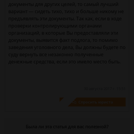
документы для других целей, то самый лучший
вариант — сидеть тихо, тихо и больше никому не
предъявлять эти документы. Так как, если в ходе
проверки контролирующими органами
организаций, в которые Вы предоставляли эти
документы, выявится факт подлога, то помимо
заведения уголовного дела, Вы должны будете по
суду вернуть все незаконно полученные
денежные средства, если это имело место быть.
30 августа 2017 г. 15:51
Спросить юриста
Была ли эта статья для вас полезной?