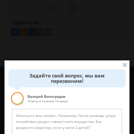
0
0
Поделиться:
Задайте свой вопрос, мы вам
Задайте вопрос и юрист ответит вам через
5 минут
!
перезвоним!
Валерий Виноградов
Отвечу в течение 10 минут