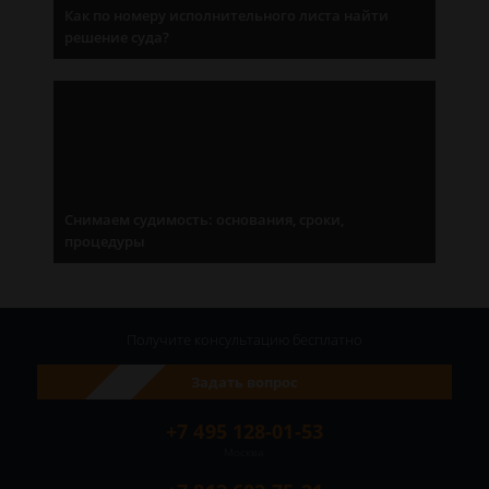
Как по номеру исполнительного листа найти
решение суда?
Снимаем судимость: основания, сроки,
процедуры
Получите консультацию
бесплатно
Задать вопрос
+7 495 128-01-53
Москва