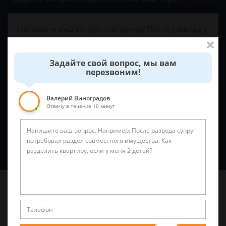
Задайте свой вопрос, мы вам
перезвоним!
Валерий Виноградов
Отвечу в течение 10 минут
Спросить юриста
Последние статьи