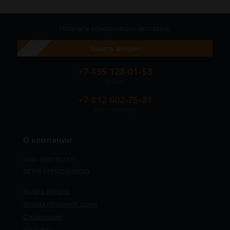
Получите консультацию
бесплатно
Задать вопрос
+7 495 128-01-53
Москва
+7 812 602-75-21
Санкт-Петербург
О компании
ИНН 8501762371
ОГРН 1175029690043
Задать вопрос
Форма обратной связи
О компании
Контакты