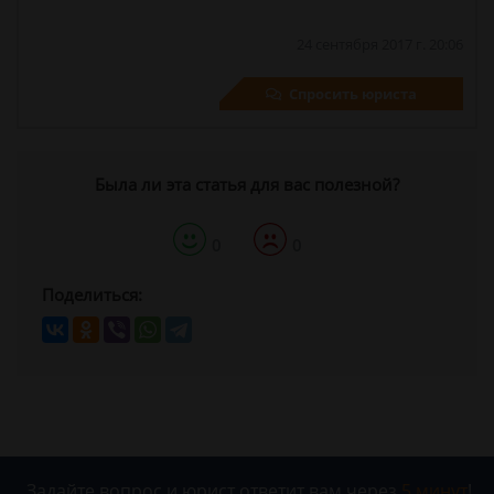
24 сентября 2017 г. 20:06
Спросить юриста
Была ли эта статья для вас полезной?
0
0
Поделиться:
Задайте вопрос и юрист ответит вам через
5 минут
!