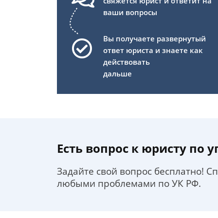
свяжется юрист и ответит на
ваши вопросы
Вы получаете развернутый
ответ юриста и знаете как
действовать
дальше
Есть вопрос к юристу по 
Задайте свой вопрос бесплатно! С
любыми проблемами по УК РФ.