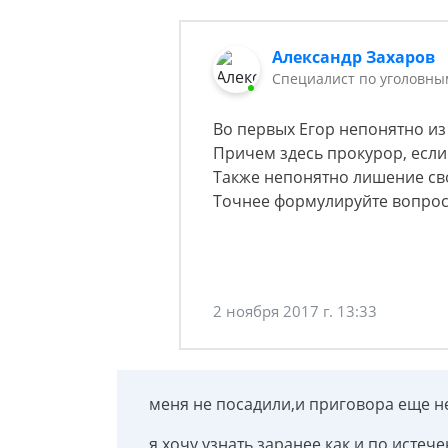
Александр Захаров
Специалист по уголовны
Во первых Егор непонятно из 
Причем здесь прокурор, если
Также непонятно лишение св
Точнее формулируйте вопрос
2 ноября 2017 г. 13:33
меня не посадили,и приговора еще н
я хочу узнать заранее как и по исте