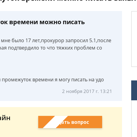
ток времени можно писать
мне было 17 лет,прокурор запросил 5.1,после
рая подтвердило то что тяжких проблем со
й промежуток времени я могу писать на удо
2 ноября 2017 г. 13:21
айн
Задать вопрос