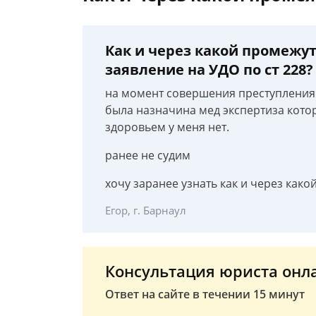
Как и через какой промежу
заявление на УДО по ст 228?
на момент совершения преступления 
была назначина мед экспертиза кото
здоровьем у меня нет.
ранее не судим
хочу заранее узнать как и через како
Егор, г. Барнаул
Консультация юриста онл
Ответ на сайте в течении 15 минут