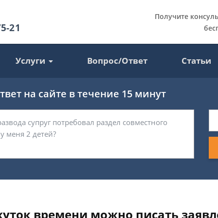
Получите консул
75-21
бес
Услуги
Вопрос/Ответ
Статьи
вет на сайте в течение 15 минут
уток времени можно писать заявле