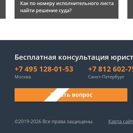
Как по номеру исполнительного листа
найти решение суда?
Бесплатная консультация юрист
+7 495 128-01-53
+7 812 602-7
Москва
Санкт-Петербург
Задать вопрос
©2019-2026 Все права защищены.
Карта сай