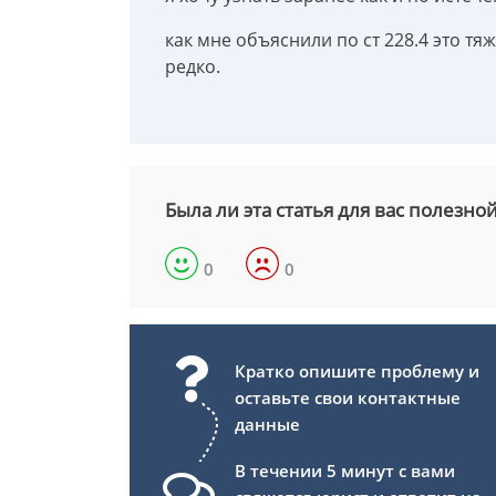
как мне объяснили по ст 228.4 это т
редко.
Была ли эта статья для вас полезно
0
0
Кратко опишите проблему и
оставьте свои контактные
данные
В течении 5 минут с вами