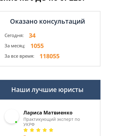
Оказано консультаций
34
Сегодня:
1055
За месяц:
118055
За все время:
Наши лучшие юристы
Лариса Матвиенко
Практикующий эксперт по
УКРФ