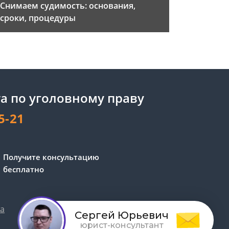
Снимаем судимость: основания,
сроки, процедуры
а по уголовному праву
5-21
Получите консультацию
бесплатно
та
Обработка персональных данных
Сергей Юрьевич
юрист-консультант