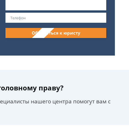
Обратиться к юристу
уголовному праву?
пециалисты нашего центра помогут вам с