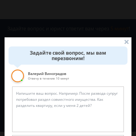
Задайте вопрос и юрист ответит вам через
5 минут
!
Задайте свой вопрос, мы вам
перезвоним!
Валерий Виноградов
Отвечу в течение 10 минут
Спросить юриста