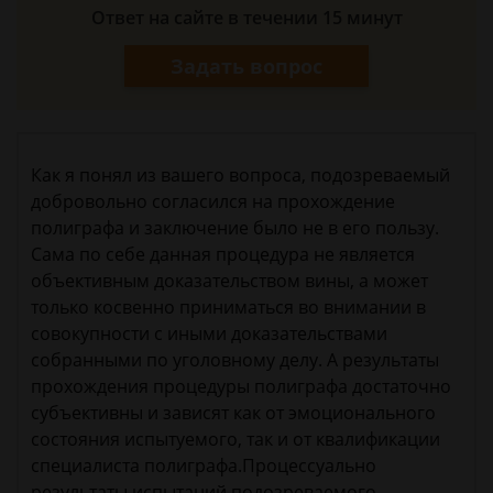
Ответ на сайте в течении 15 минут
Задать вопрос
Как я понял из вашего вопроса, подозреваемый
добровольно согласился на прохождение
полиграфа и заключение было не в его пользу.
Сама по себе данная процедура не является
объективным доказательством вины, а может
только косвенно приниматься во внимании в
совокупности с иными доказательствами
собранными по уголовному делу. А результаты
прохождения процедуры полиграфа достаточно
субъективны и зависят как от эмоционального
состояния испытуемого, так и от квалификации
специалиста полиграфа.Процессуально
результаты испытаний подозреваемого