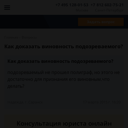
+7 495 128-01-53
+7 812 602-75-21
Москва
Санкт-Петербург
Задать вопрос
-
Главная
Вопросы
Как доказать виновность подозреваемого?
Как доказать виновность подозреваемого?
подозреваемый не прошел полиграф, но этого не
достаточно для признания его виновным.что
делать?
Надежда, г. Саранск
17 марта 2015 г. 16:20
Консультация юриста онлайн