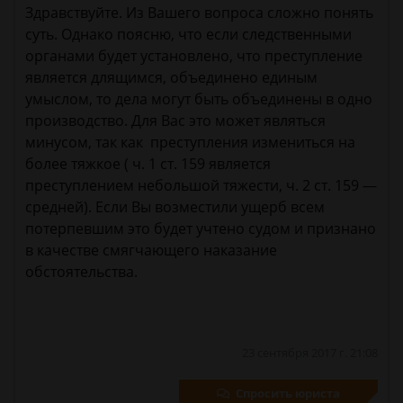
Здравствуйте. Из Вашего вопроса сложно понять
суть. Однако поясню, что если следственными
органами будет установлено, что преступление
является длящимся, объединено единым
умыслом, то дела могут быть объединены в одно
производство. Для Вас это может являться
минусом, так как преступления измениться на
более тяжкое ( ч. 1 ст. 159 является
преступлением небольшой тяжести, ч. 2 ст. 159 —
средней). Если Вы возместили ущерб всем
потерпевшим это будет учтено судом и признано
в качестве смягчающего наказание
обстоятельства.
23 сентября 2017 г. 21:08
Спросить юриста