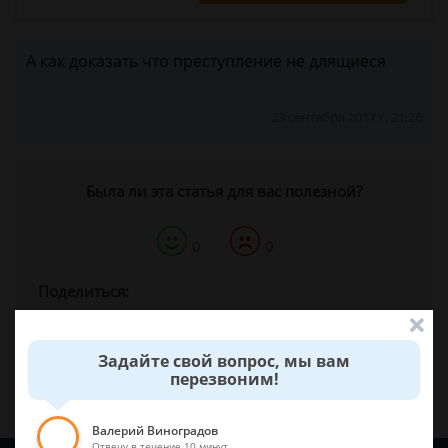
А как доказать что преступление не длящиеся
23 сентября 2017 г. 21:26
Была ли эта статья для вас полезной?
0
0
Поделиться:
Задайте свой вопрос, мы вам
перезвоним!
Валерий Виноградов
Отвечу в течение 10 минут