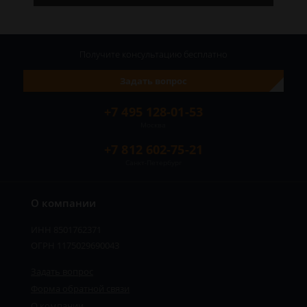
Получите консультацию
бесплатно
Задать вопрос
+7 495 128-01-53
Москва
+7 812 602-75-21
Санкт-Петербург
О компании
ИНН 8501762371
ОГРН 1175029690043
Задать вопрос
Форма обратной связи
О компании