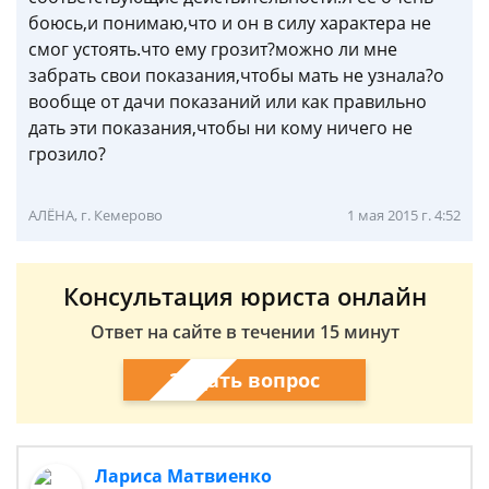
боюсь,и понимаю,что и он в силу характера не
смог устоять.что ему грозит?можно ли мне
забрать свои показания,чтобы мать не узнала?о
вообще от дачи показаний или как правильно
дать эти показания,чтобы ни кому ничего не
грозило?
АЛЁНА, г. Кемерово
1 мая 2015 г. 4:52
Консультация юриста онлайн
Ответ на сайте в течении 15 минут
Задать вопрос
Лариса Матвиенко