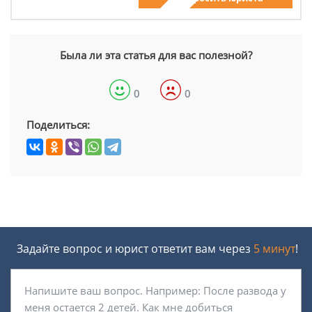
Была ли эта статья для вас полезной?
0
0
Поделиться:
Задайте вопрос и юрист ответит вам через
5 минут
!