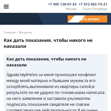
+7 495 128-01-53
+7 812 602-75-21
Москва
Санкт-Петербург
Задать вопрос
-
Главная
Вопросы
Как дать показания, чтобы никого не
наказали
Как дать показания, чтобы никого не
наказали
Здравствуйте!из за меня произошел конфликт
между моей матерью и бывшим мужем,та его
оскорблять,выпихивали из квартиры силой,в
результате он ее ударил по голове,мама написала
на него заявление и заставила ультиматом
подписать показания свидетеля не совсем
соответствующие действительности.Я ее очень