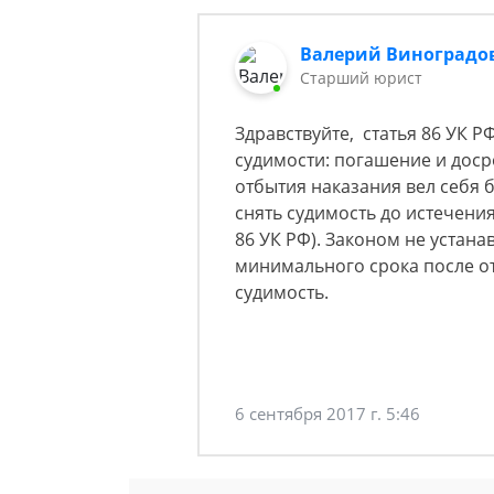
Валерий Виноградо
Старший юрист
Здравствуйте, статья 86 УК 
судимости: погашение и дос
отбытия наказания вел себя б
снять судимость до истечения
86 УК РФ). Законом не устана
минимального срока после о
судимость.
6 сентября 2017 г. 5:46