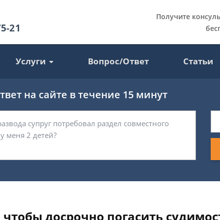
Получите консул
75-21
бес
Услуги
Вопрос/Ответ
Статьи
вет на сайте в течение 15 минут
, чтобы досрочно погасить судимос