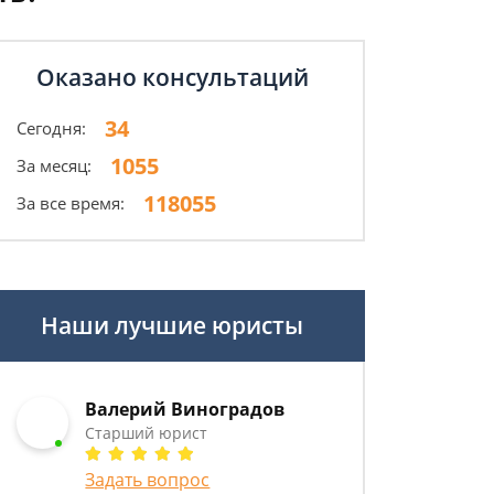
Оказано консультаций
34
Сегодня:
1055
За месяц:
118055
За все время:
Наши лучшие юристы
Валерий Виноградов
Старший юрист
Задать вопрос