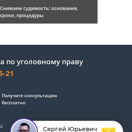
Снимаем судимость: основания,
сроки, процедуры
а по уголовному праву
5-21
Получите консультацию
бесплатно
та
Обработка персональных данных
Сергей Юрьевич