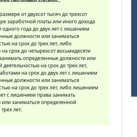
азмере от двухсот тысяч до трехсот
ере заработной платы или иного дохода
 одного года до двух лет с лишением
енные должности или заниматься
ью на срок до трех лет, либо
на срок до четырехсот восьмидесяти
 занимать определенные должности или
деятельностью на срок до трех лет,
ботами на срок до двух лет с лишением
енные должности или заниматься
тью на срок до трех лет, либо лишением
 лет с лишением права занимать
 или заниматься определенной
трех лет.