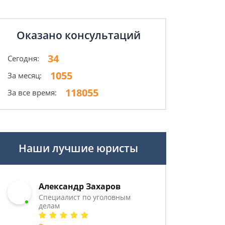
Оказано консультаций
34
Сегодня:
1055
За месяц:
118055
За все время:
Наши лучшие юристы
Александр Захаров
Специалист по уголовным
делам