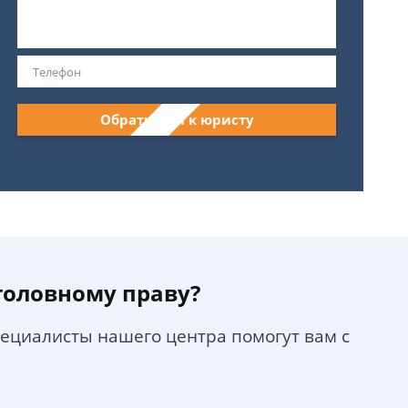
Обратиться к юристу
уголовному праву?
пециалисты нашего центра помогут вам с