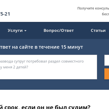
Получите консул
75-21
бес
Услуги
Вопрос/Ответ
Статьи
вет на сайте в течение 15 минут
 срок, если он не был судим?