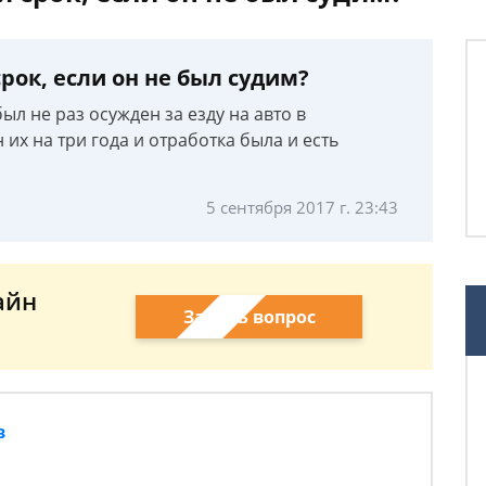
рок, если он не был судим?
ыл не раз осужден за езду на авто в
их на три года и отработка была и есть
5 сентября 2017 г. 23:43
айн
Задать вопрос
в