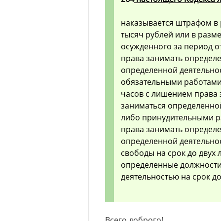
наказывается штрафом в р
тысяч рублей или в разм
осужденного за период от
права занимать определ
определенной деятельност
обязательными работами 
часов с лишением права
заниматься определенной 
либо принудительными ра
права занимать определ
определенной деятельнос
свободы на срок до двух
определенные должности
деятельностью на срок до 
Всего доброго!