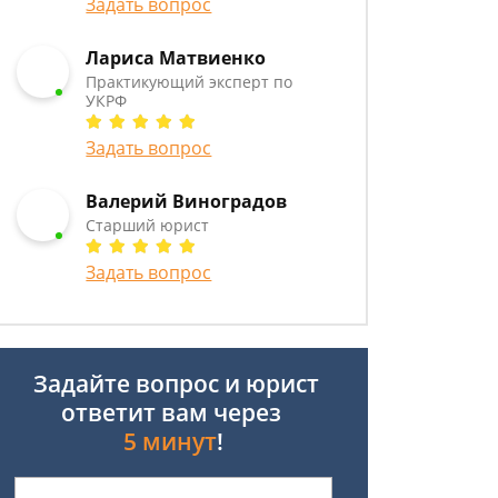
Задать вопрос
Лариса Матвиенко
Практикующий эксперт по
УКРФ
Задать вопрос
Валерий Виноградов
Старший юрист
Задать вопрос
Задайте вопрос и юрист
ответит вам через
5 минут
!