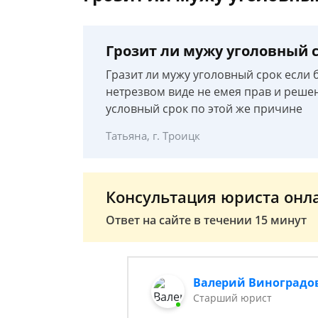
Грозит ли мужу уголовный с
Гразит ли мужу уголовный срок если б
нетрезвом виде не емея прав и решен 
условный срок по этой же причине
Татьяна, г. Троицк
Консультация юриста онл
Ответ на сайте в течении 15 минут
Валерий Виноградо
Старший юрист