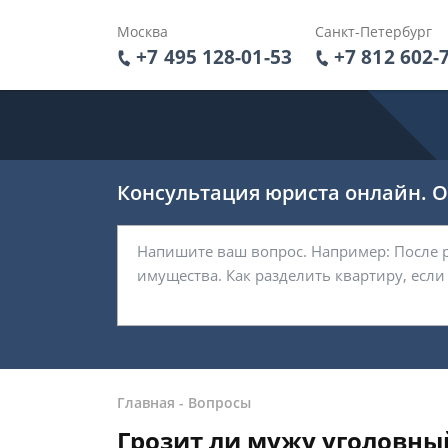
Москва
Санкт-Петербург
+7 495 128-01-53
+7 812 602-
Консультация юриста онлайн. От
Главная
-
Вопросы
Грозит ли мужу уголовный