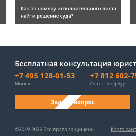
Как по номеру исполнительного листа
найти решение суда?
Бесплатная консультация юрист
+7 495 128-01-53
+7 812 602-7
Москва
Санкт-Петербург
Задать вопрос
©2019-2026 Все права защищены.
Карта сай