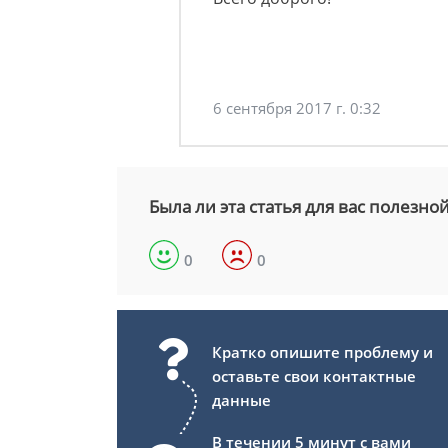
6 сентября 2017 г. 0:32
Была ли эта статья для вас полезно
0
0
Кратко опишите проблему и
оставьте свои контактные
данные
В течении 5 минут с вами