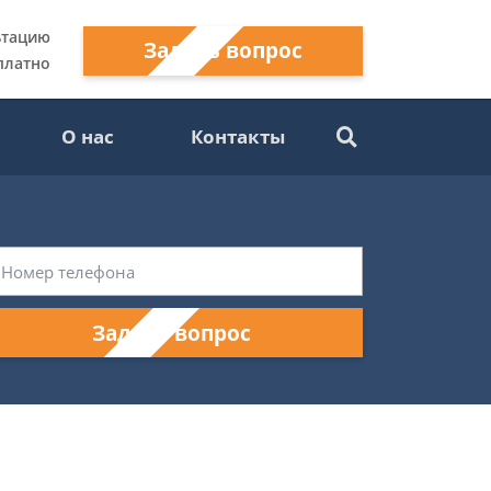
ьтацию
Задать вопрос
платно
О нас
Контакты
Задать вопрос