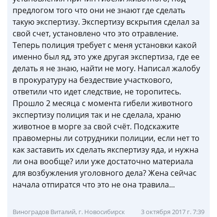
предлогом того что они не знают где сделать
такую экспертизу. Экспертизу вскрытия сделал за
свой счет, установлено что это отравление.
Теперь полиция требует с меня установки какой
именно был яд, это уже другая экспертиза, где ее
делать я не знаю, найти не могу. Написал жалобу
в прокуратуру на бездествие участкового,
ответили что идет следствие, не торопитесь.
Прошло 2 месяца с момента гибели животного
экспертизу полиция так и не сделала, храню
животное в морге за свой счёт. Подскажите
правомерны ли сотрудники полиции, если нет то
как заставить их сделать якспертизу яда, и нужна
ли она вообще? или уже достаточно материала
для возбужления уголовного дела? Жена сейчас
начала отпиратся что это не она травила...
Виноградов Виталий, г. Новосибирск
3 октября 2017 г. 7:39