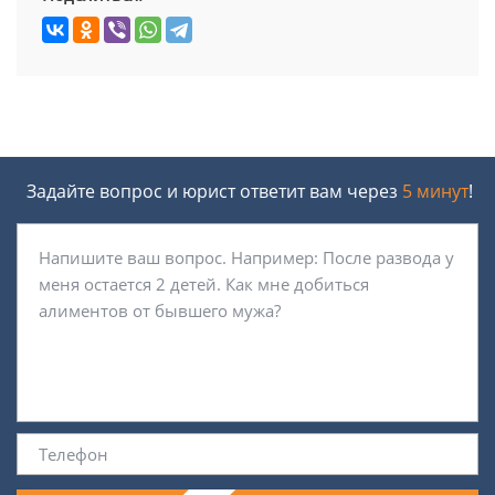
Задайте вопрос и юрист ответит вам через
5 минут
!