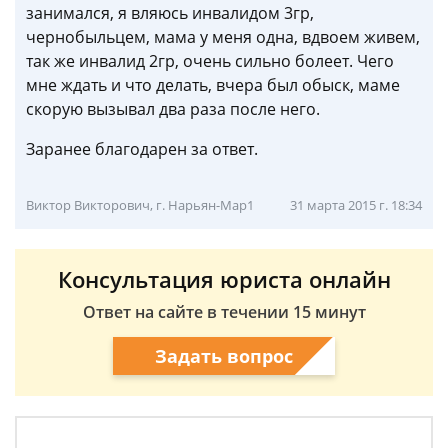
занимался, я вляюсь инвалидом 3гр,
чернобыльцем, мама у меня одна, вдвоем живем,
так же инвалид 2гр, очень сильно болеет. Чего
мне ждать и что делать, вчера был обыск, маме
скорую вызывал два раза после него.
Заранее благодарен за ответ.
Виктор Викторович, г. Нарьян-Мар1
31 марта 2015 г. 18:34
Консультация юриста онлайн
Ответ на сайте в течении 15 минут
Задать вопрос