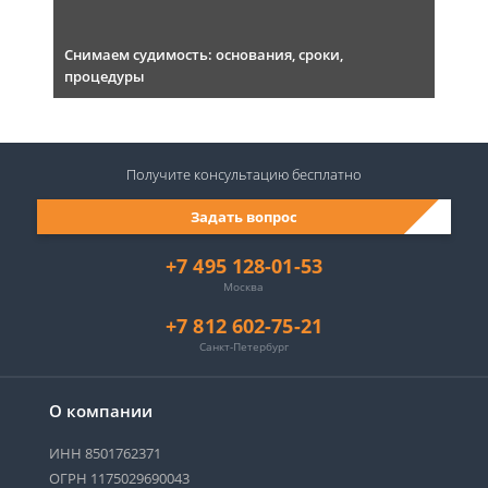
Снимаем судимость: основания, сроки,
процедуры
Получите консультацию
бесплатно
Задать вопрос
+7 495 128-01-53
Москва
+7 812 602-75-21
Санкт-Петербург
О компании
ИНН 8501762371
ОГРН 1175029690043