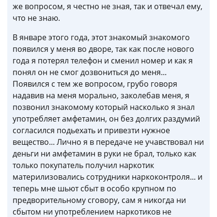
же вопросом, я честно не зная, так и отвечал ему,
что не знаю.
В январе этого года, этот знакомый знакомого
появился у меня во дворе, так как после нового
года я потерял телефон и сменил номер и как я
понял он не смог дозвониться до меня...
Появился с тем же вопросом, грубо говоря
надавив на меня морально, заколебав меня, я
позвонил знакомому который насколько я знал
употребляет амфетамин, он без долгих раздумий
согласился подьехать и привезти нужное
вещество... Лично я в передаче не учавствовал ни
деньги ни амфетамин в руки не брал, только как
только покупатель получил наркотик
материлизовались сотрудники наркоконтроля... и
теперь мне шьют сбыт в особо крупном по
предворительному сговору, сам я никогда ни
сбытом ни употреблением наркотиков не