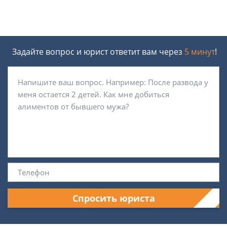
Задайте вопрос и юрист ответит вам через
5 минут
!
Спросить юриста