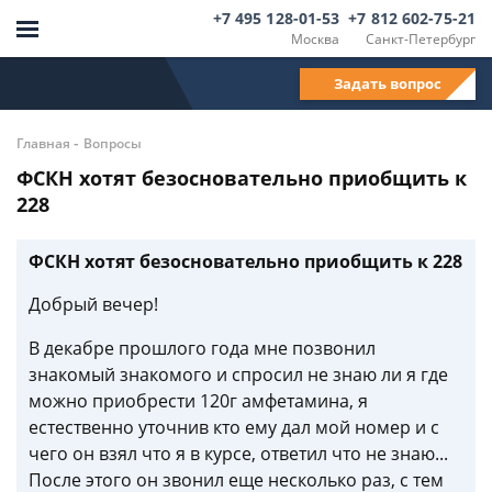
+7 495 128-01-53
+7 812 602-75-21
Москва
Санкт-Петербург
Задать вопрос
-
Главная
Вопросы
ФСКН хотят безосновательно приобщить к
228
ФСКН хотят безосновательно приобщить к 228
Добрый вечер!
В декабре прошлого года мне позвонил
знакомый знакомого и спросил не знаю ли я где
можно приобрести 120г амфетамина, я
естественно уточнив кто ему дал мой номер и с
чего он взял что я в курсе, ответил что не знаю...
После этого он звонил еще несколько раз, с тем