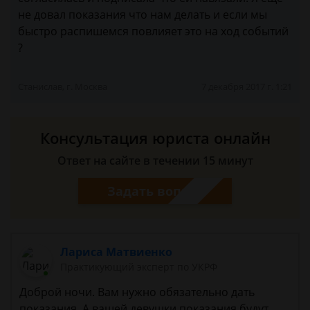
не довал показания что нам делать и если мы
быстро распишемся повлияет это на ход событий
?
Станислав, г. Москва
7 декабря 2017 г. 1:21
Консультация юриста онлайн
Ответ на сайте в течении 15 минут
Задать вопрос
Лариса Матвиенко
Практикующий эксперт по УКРФ
Доброй ночи. Вам нужно обязательно дать
показания. А вашей девушки показания будут