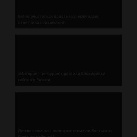
Без адресата: как подать иск, если адрес
ответчика неизвестен?
«Интернет-цензура»: практика блокировки
сайтов в России
Детская комната полиции: стоит ли бояться за
будущее ребенка?