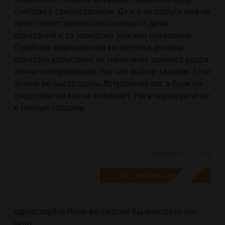
считаться самооговором. Да и в ее статусе она не
несет ответственности за отказ от дачи
показаний и за заведомо ложные показания.
Судебная медицинская экспертиза должна
показать допустимо ли нанесение данного удара
лично потерпевшим. Так что выбор за вами. Если
хотите ее выгородить. Вступление вас в брак на
следствие ни как не повлияет. Ни в хорошую и ни
в плохую сторону​.
7 декабря 2017 г. 1:26
Спросить юриста
здравствуйте Илия вы смогли бы выиграть это
дело