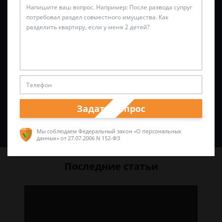
Задать вопрос
Спросить юриста
Мы соблюдаем Федеральный закон «О персональных
данных»
от 27.07.2006 N 152-ФЗ
Последние статьи