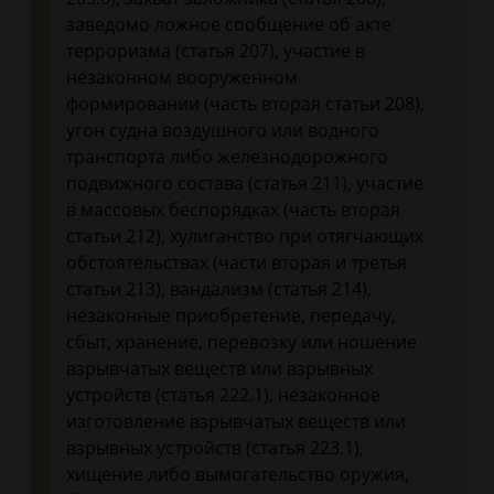
заведомо ложное сообщение об акте
терроризма (статья 207), участие в
незаконном вооруженном
формировании (часть вторая статьи 208),
угон судна воздушного или водного
транспорта либо железнодорожного
подвижного состава (статья 211), участие
в массовых беспорядках (часть вторая
статьи 212), хулиганство при отягчающих
обстоятельствах (части вторая и третья
статьи 213), вандализм (статья 214),
незаконные приобретение, передачу,
сбыт, хранение, перевозку или ношение
взрывчатых веществ или взрывных
устройств (статья 222.1), незаконное
изготовление взрывчатых веществ или
взрывных устройств (статья 223.1),
хищение либо вымогательство оружия,