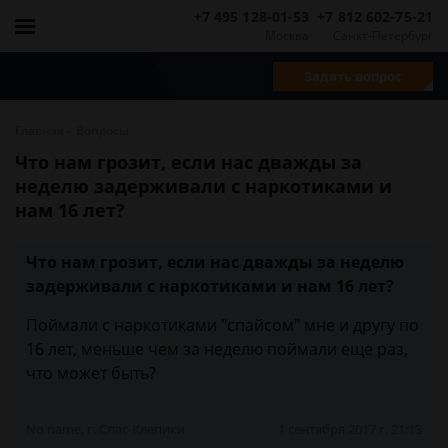
+7 495 128-01-53
+7 812 602-75-21
Москва
Санкт-Петербург
Задать вопрос
-
Главная
Вопросы
Что нам грозит, если нас дважды за
неделю задерживали с наркотиками и
нам 16 лет?
Что нам грозит, если нас дважды за неделю
задерживали с наркотиками и нам 16 лет?
Поймали с наркотиками "спайсом" мне и другу по
16 лет, меньше чем за неделю поймали еще раз,
что может быть?
No name, г. Спас-Клепики
1 сентября 2017 г. 21:13