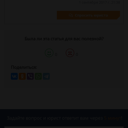
1 сентября 2017 г. 21:38
Спросить юриста
Была ли эта статья для вас полезной?
0
0
Поделиться:
Задайте вопрос и юрист ответит вам через
5 минут
!