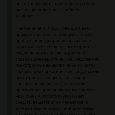
без такового и с ограничением свободы
на срок до полутора лет либо без
такового.
Примечания. 1. Лицо, совершившее
предусмотренное настоящей статьей
преступление, добровольно сдавшее
наркотические средства, психотропные
вещества или их аналоги, растения,
содержащие наркотические средства или
психотропные вещества, либо их части,
содержащие наркотические средства или
психотропные вещества, и активно
способствовавшее раскрытию или
пресечению преступлений, связанных с
незаконным оборотом указанных
средств, веществ или их аналогов, а
также с незаконными приобретением,
хранением, перевозкой таких растений