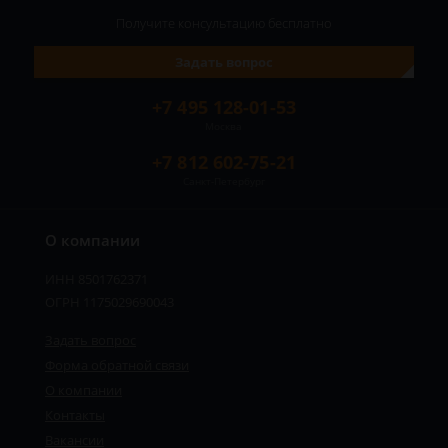
Получите консультацию
бесплатно
Задать вопрос
+7 495 128-01-53
Москва
+7 812 602-75-21
Санкт-Петербург
О компании
ИНН 8501762371
ОГРН 1175029690043
Задать вопрос
Форма обратной связи
О компании
Контакты
Вакансии