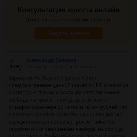
Консультация юриста онлайн
Ответ на сайте в течении 15 минут
Задать вопрос
Александр Захаров
Специалист по уголовным делам
Здравствуйте, Сергей. Преступление
предусмотренное данной статей УК РФ относится
к категории тяжких и наказываются лишением
свободы на срок от трех до десяти лет со
штрафом в размере до пятисот тысяч рублей или
в размере заработной платы или иного дохода
осужденного за период до трех лет либо без
такового и с ограничением свободы на срок до
одного года либо без такового. Однако с учетом