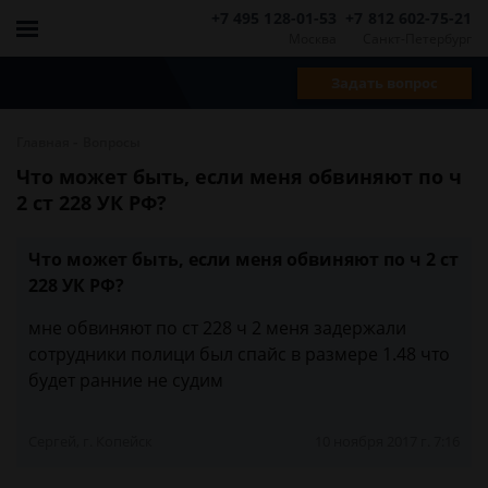
+7 495 128-01-53
+7 812 602-75-21
Москва
Санкт-Петербург
Задать вопрос
-
Главная
Вопросы
Что может быть, если меня обвиняют по ч
2 ст 228 УК РФ?
Что может быть, если меня обвиняют по ч 2 ст
228 УК РФ?
мне обвиняют по ст 228 ч 2 меня задержали
сотрудники полици был спайс в размере 1.48 что
будет ранние не судим
Сергей, г. Копейск
10 ноября 2017 г. 7:16