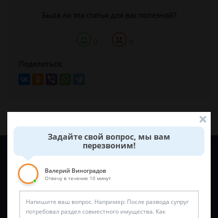
Была ли эта статья для вас полезной?
0
0
Поделиться:
Задайте свой вопрос, мы вам
перезвоним!
Задайте вопрос и юрист ответит вам через
5 минут
!
Валерий Виноградов
Отвечу в течение 10 минут