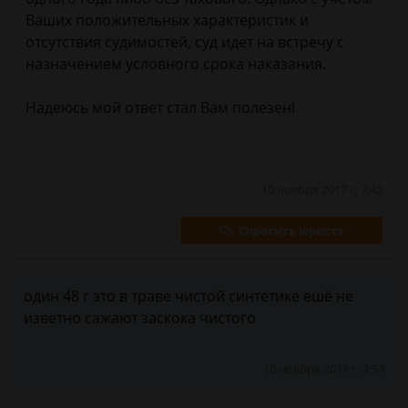
Ваших положительных характеристик и
отсутствия судимостей, суд идет на встречу с
назначением условного срока наказания.
Надеюсь мой ответ стал Вам полезен!
10 ноября 2017 г. 7:42
Спросить юриста
один 48 г это в траве чистой синтетике ешё не
изветно сажают заскока чистого
10 ноября 2017 г. 7:57