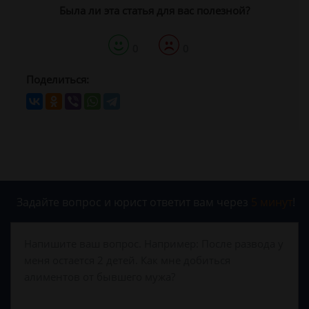
Была ли эта статья для вас полезной?
0
0
Поделиться:
Задайте вопрос и юрист ответит вам через
5 минут
!