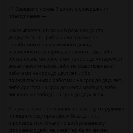
«1. Заведомо ложный донос о совершении
преступления —
наказывается штрафом в размере до ста
двадцати тысяч рублей или в размере
заработной платы или иного дохода
осужденного за период до одного года, либо
обязательными работами на срок до четырехсот
восьмидесяти часов, либо исправительными
работами на срок до двух лет, либо
принудительными работами на срок до двух лет,
либо арестом на срок до шести месяцев, либо
лишением свободы на срок до двух лет.»
В случае, если приехавшие по вызову сотрудники
полиции сразу проводили Ваш допрос
(производится только по возбужденному
уголовному делу, не известно было ли оно