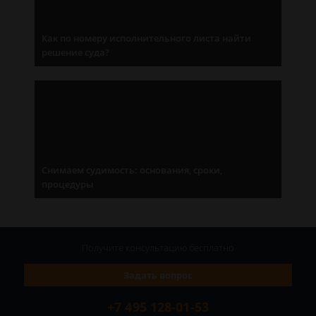
Как по номеру исполнительного листа найти
решение суда?
Снимаем судимость: основания, сроки,
процедуры
Получите консультацию
бесплатно
Задать вопрос
+7 495 128-01-53