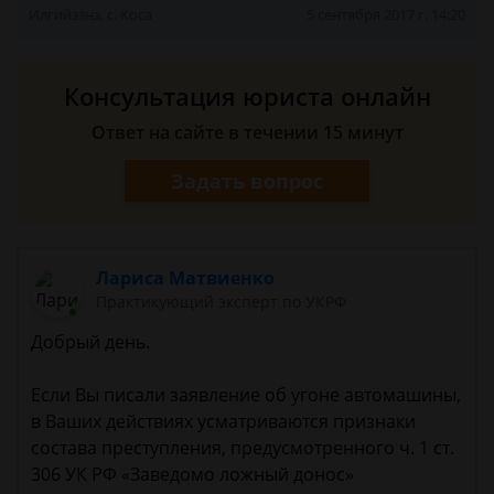
Илгийээнэ, с. Коса
5 сентября 2017 г. 14:20
Консультация юриста онлайн
Ответ на сайте в течении 15 минут
Задать вопрос
Лариса Матвиенко
Практикующий эксперт по УКРФ
Добрый день.
Если Вы писали заявление об угоне автомашины,
в Ваших действиях усматриваются признаки
состава преступления, предусмотренного ч. 1 ст.
306 УК РФ «Заведомо ложный донос»