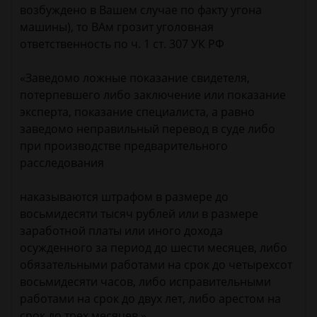
возбуждено в Вашем случае по факту угона
машины), то ВАм грозит уголовная
ответственность по ч. 1 ст. 307 УК РФ
«Заведомо ложные показание свидетеля,
потерпевшего либо заключение или показание
эксперта, показание специалиста, а равно
заведомо неправильный перевод в суде либо
при производстве предварительного
расследования
наказываются штрафом в размере до
восьмидесяти тысяч рублей или в размере
заработной платы или иного дохода
осужденного за период до шести месяцев, либо
обязательными работами на срок до четырехсот
восьмидесяти часов, либо исправительными
работами на срок до двух лет, либо арестом на
срок до трех месяцев.»