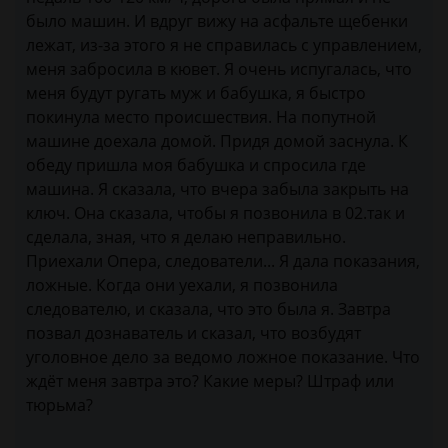
было машин. И вдруг вижу на асфальте щебенки
лежат, из-за этого я не справилась с управлением,
меня забросила в кювет. Я очень испугалась, что
меня будут ругать муж и бабушка, я быстро
покинула место происшествия. На попутной
машине доехала домой. Придя домой заснула. К
обеду пришла моя бабушка и спросила где
машина. Я сказала, что вчера забыла закрыть на
ключ. Она сказала, чтобы я позвонила в 02.так и
сделала, зная, что я делаю неправильно.
Приехали Опера, следователи... Я дала показания,
ложные. Когда они уехали, я позвонила
следователю, и сказала, что это была я. Завтра
позвал дознаватель и сказал, что возбудят
уголовное дело за ведомо ложное показание. Что
ждёт меня завтра это? Какие меры? Штраф или
тюрьма?