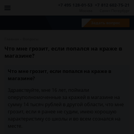
+7 495 128-01-53
+7 812 602-75-21
Москва
Санкт-Петербург
Задать вопрос
-
Главная
Вопросы
Что мне грозит, если попался на краже в
магазине?
Что мне грозит, если попался на краже в
магазине?
Здравствуйте, мне 16 лет, поймали
оперуполномоченные за кражей в магазине на
сумму 14 тысяч рублей в другой области, что мне
грозит, если я ранее не судим, имею хорошую
характеристику со школы и во всем сознался на
месте.