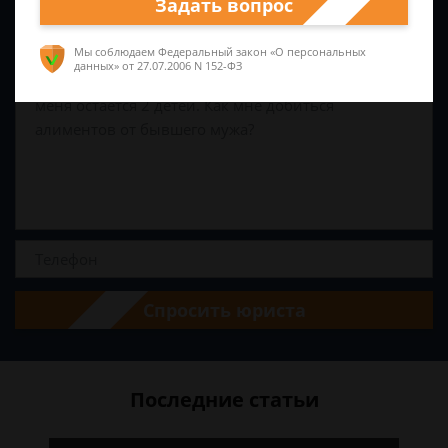
Задать вопрос
Задайте вопрос и юрист ответит вам через
5 минут
!
Мы соблюдаем Федеральный закон «О персональных
данных»
от 27.07.2006 N 152-ФЗ
Спросить юриста
Последние статьи