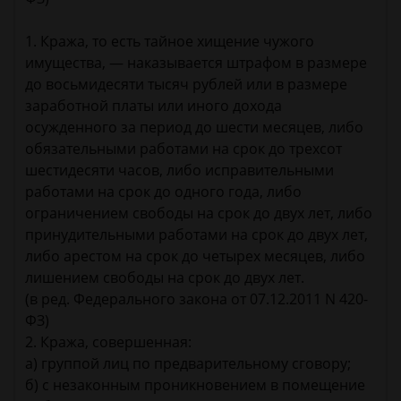
1. Кража, то есть тайное хищение чужого
имущества, — наказывается штрафом в размере
до восьмидесяти тысяч рублей или в размере
заработной платы или иного дохода
осужденного за период до шести месяцев, либо
обязательными работами на срок до трехсот
шестидесяти часов, либо исправительными
работами на срок до одного года, либо
ограничением свободы на срок до двух лет, либо
принудительными работами на срок до двух лет,
либо арестом на срок до четырех месяцев, либо
лишением свободы на срок до двух лет.
(в ред. Федерального закона от 07.12.2011 N 420-
ФЗ)
2. Кража, совершенная:
а) группой лиц по предварительному сговору;
б) с незаконным проникновением в помещение