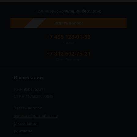
Получите консультацию
бесплатно
Задать вопрос
+7 495 128-01-53
Москва
+7 812 602-75-21
Санкт-Петербург
О компании
ИНН 8501762371
ОГРН 1175029690043
Задать вопрос
Форма обратной связи
О компании
Контакты