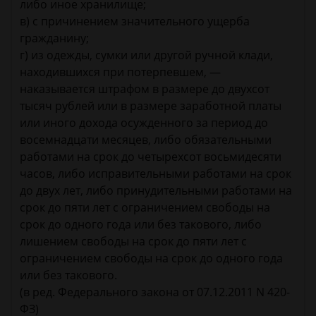
либо иное хранилище;
в) с причинением значительного ущерба
гражданину;
г) из одежды, сумки или другой ручной клади,
находившихся при потерпевшем, —
наказывается штрафом в размере до двухсот
тысяч рублей или в размере заработной платы
или иного дохода осужденного за период до
восемнадцати месяцев, либо обязательными
работами на срок до четырехсот восьмидесяти
часов, либо исправительными работами на срок
до двух лет, либо принудительными работами на
срок до пяти лет с ограничением свободы на
срок до одного года или без такового, либо
лишением свободы на срок до пяти лет с
ограничением свободы на срок до одного года
или без такового.
(в ред. Федерального закона от 07.12.2011 N 420-
ФЗ)