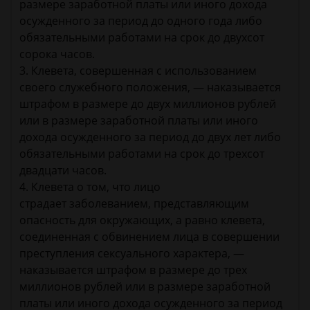
размере заработной платы или иного дохода
осужденного за период до одного года либо
обязательными работами на срок до двухсот
сорока часов.
3. Клевета, совершенная с использованием
своего служебного положения, — наказывается
штрафом в размере до двух миллионов рублей
или в размере заработной платы или иного
дохода осужденного за период до двух лет либо
обязательными работами на срок до трехсот
двадцати часов.
4. Клевета о том, что лицо
страдает заболеванием, представляющим
опасность для окружающих, а равно клевета,
соединенная с обвинением лица в совершении
преступления сексуального характера, —
наказывается штрафом в размере до трех
миллионов рублей или в размере заработной
платы или иного дохода осужденного за период