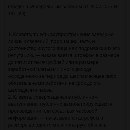
(введена Федеральным законом от 28.07.2012 N
141-ФЗ)
1. Клевета, то есть распространение заведомо
ложных сведений, порочащих честь и
достоинство другого лица или подрывающих его
репутацию, — наказывается штрафом в размере
до пятисот тысяч рублей или в размере
заработной платы или иного дохода
осужденного за период до шести месяцев либо
обязательными работами на срок до ста
шестидесяти часов.
2. Клевета, содержащаяся в публичном
выступлении, публично демонстрирующемся
произведении или средствах массовой
информации, — наказывается штрафом в
размере до одного миллиона рублей или в