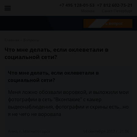
+7 495 128-01-53
+7 812 602-75-21
Москва
Санкт-Петербург
Задать вопрос
-
Главная
Вопросы
Что мне делать, если оклеветали в
социальной сети?
Что мне делать, если оклеветали в
социальной сети?
Меня ложно обозвали воровкой, и выложили мои
фотографии в сеть "Вконтакие" с камер
выдеонаблюдения, фотографии и скрины есть...но
я не чего не воровала
Анна, г. Магнитогорск
14 сентября 2017 г. 21:56