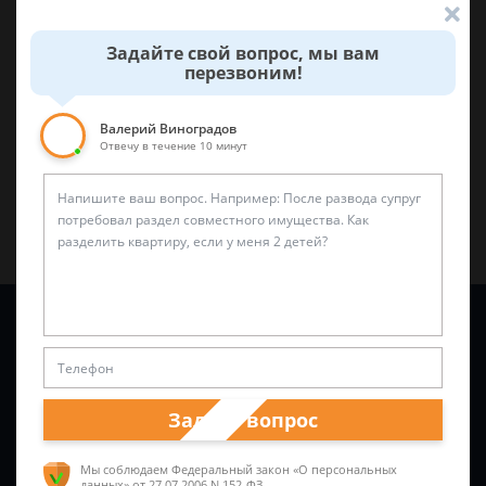
Была ли эта статья для вас полезной?
Задайте свой вопрос, мы вам
перезвоним!
0
0
Поделиться:
Валерий Виноградов
Отвечу в течение 10 минут
Задайте вопрос и юрист ответит вам через
5 минут
!
Задать вопрос
Мы соблюдаем Федеральный закон «О персональных
данных»
от 27.07.2006 N 152-ФЗ