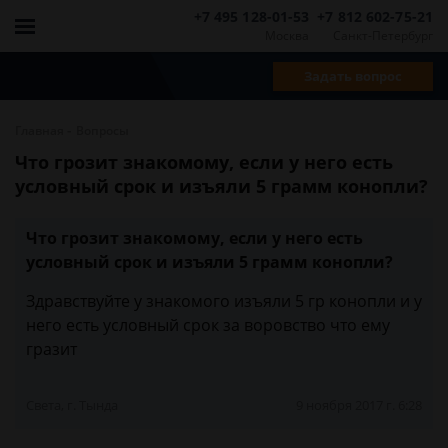
+7 495 128-01-53
+7 812 602-75-21
Москва
Санкт-Петербург
Задать вопрос
-
Главная
Вопросы
Что грозит знакомому, если у него есть
условный срок и изъяли 5 грамм конопли?
Что грозит знакомому, если у него есть
условный срок и изъяли 5 грамм конопли?
Здравствуйте у знакомого изъяли 5 гр конопли и у
него есть условный срок за воровство что ему
гразит
Света, г. Тында
9 ноября 2017 г. 6:28