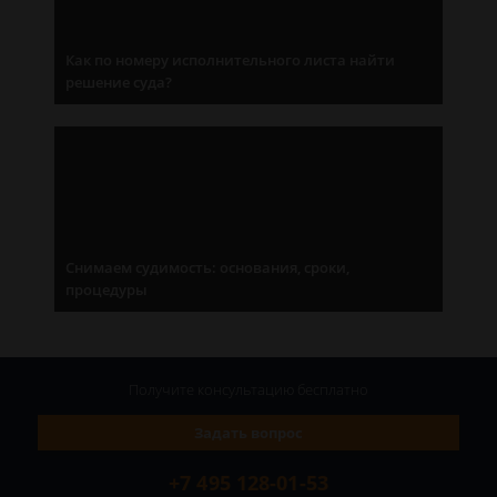
Как по номеру исполнительного листа найти
решение суда?
Снимаем судимость: основания, сроки,
процедуры
Получите консультацию
бесплатно
Задать вопрос
+7 495 128-01-53