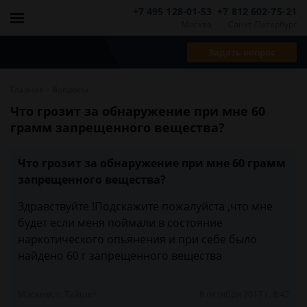
+7 495 128-01-53
+7 812 602-75-21
Москва
Санкт-Петербург
Задать вопрос
-
Главная
Вопросы
Что грозит за обнаружение при мне 60
грамм запрещенного вещества?
Что грозит за обнаружение при мне 60 грамм
запрещенного вещества?
Здравствуйте !Подскажите пожалуйста ,что мне
будет если меня поймали в состояние
наркотического опьянения и при себе было
найдено 60 г запрещенного вещества
Маским, г. Тайшет
8 октября 2017 г. 8:42