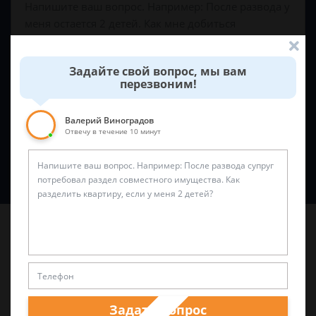
Задайте свой вопрос, мы вам
перезвоним!
Валерий Виноградов
Отвечу в течение 10 минут
Спросить юриста
Последние статьи
Задать вопрос