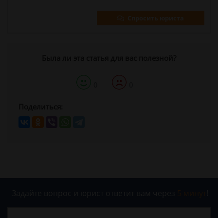
Спросить юриста
Была ли эта статья для вас полезной?
0
0
Поделиться:
Задайте вопрос и юрист ответит вам через
5 минут
!