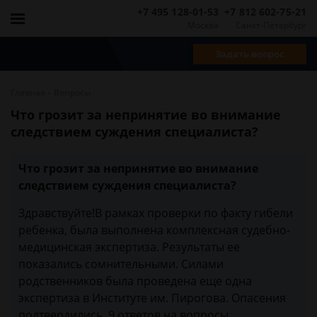
+7 495 128-01-53
+7 812 602-75-21
Москва
Санкт-Петербург
Задать вопрос
-
Главная
Вопросы
Что грозит за непринятие во внимание
следствием суждения специалиста?
Что грозит за непринятие во внимание
следствием суждения специалиста?
Здравствуйте!В рамках проверки по факту гибели
ребенка, была выполнена комплексная судебно-
медицинская экспертиза. Результаты ее
показались сомнительными. Силами
родственников была проведена еще одна
экспертиза в Институте им. Пирогова. Опасения
подтвердились, 9 ответов на вопросы