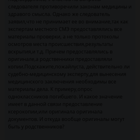
следователя противоречили законам медицины и
здравого смысла. Однако же следователь
заявил,что не принимает ее во внимание,так как
экспертам местного СМЭ предоставлялись все
материалы проверки, а не только протоколы
осмотров места происшествия,результаты
вскрытия,и т.д. Причем предоставлялись в
оригинале,а родственники предоставляли
копии.Подскажите,пожайлуста, действительно ли
судебно-медицинскому эксперту,для вынесения
медицинского заключения необходимы все
материалы дела. К примеру,опрос
одноклассников погибшего. И какое значение
имеет в данной связи предоставление
ксерокопии,или оригинала оригинала
документов. И откуда вообще оригиналы могут
быть у родственников?