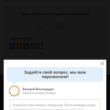
Была ли эта статья для вас полезной?
1
0
Поделиться:
Задайте свой вопрос, мы вам
перезвоним!
Задайте вопрос и юрист ответит вам через
5 минут
!
Валерий Виноградов
Отвечу в течение 10 минут