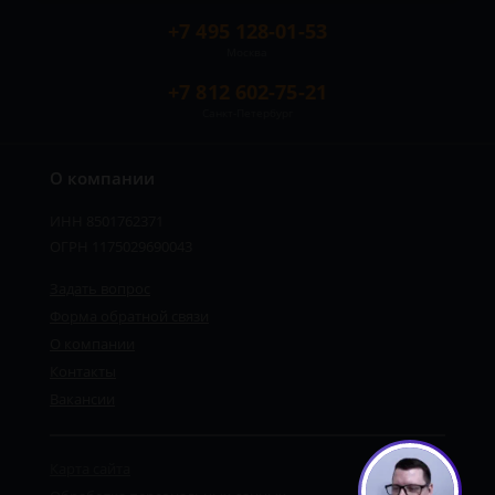
+7 495 128-01-53
Москва
+7 812 602-75-21
Санкт-Петербург
О компании
ИНН 8501762371
ОГРН 1175029690043
Задать вопрос
Форма обратной связи
О компании
Контакты
Вакансии
Карта сайта