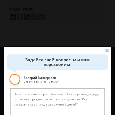
Поделиться:
Задайте вопрос и юрист ответит вам через
5 минут
!
Задайте свой вопрос, мы вам
перезвоним!
Валерий Виноградов
Отвечу в течение 10 минут