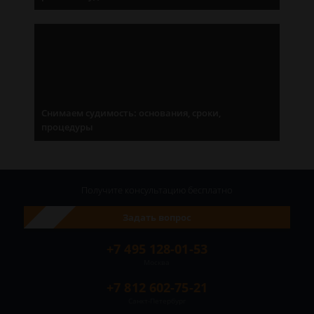
Снимаем судимость: основания, сроки,
процедуры
Получите консультацию
бесплатно
Задать вопрос
+7 495 128-01-53
Москва
+7 812 602-75-21
Санкт-Петербург