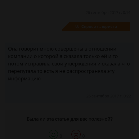
26 сентября 2017 г. 0:14
Спросить юриста
Она говорит мною совершены в отношении
компании о которой я сказала только ей и то
потом исправила свои утверждения и сказала что
перепутала то есть я не распространяла эту
информацию
26 сентября 2017 г. 0:22
Была ли эта статья для вас полезной?
0
0