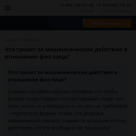
+7 495 128-01-53
+7 812 602-75-21
Москва
Санкт-Петербург
Задать вопрос
-
Главная
Вопросы
Что грозит за мошеннические действия в
отношении физ лица?
Что грозит за мошеннические действия в
отношении физ лица?
Сказала случайно одному человеку что якобы
фирма предоставила некачественный товар при
этом точно не утверждала и ни чего не требовала
- перепутала фирмы теперь эта девушка
невменяемая говорит о каких то мошеннических
действиях что это вообще и как понимать?