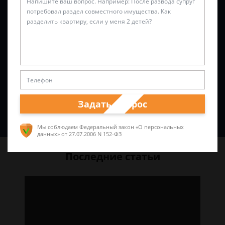
Задать вопрос
Спросить юриста
Мы соблюдаем Федеральный закон «О персональных
данных»
от 27.07.2006 N 152-ФЗ
Последние статьи