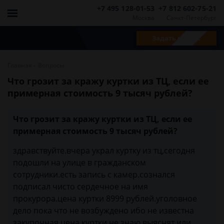
+7 495 128-01-53
+7 812 602-75-21
Москва
Санкт-Петербург
Задать вопрос
-
Главная
Вопросы
Что грозит за кражу куртки из ТЦ, если ее
примерная стоимость 9 тысяч рублей?
Что грозит за кражу куртки из ТЦ, если ее
примерная стоимость 9 тысяч рублей?
здравствуйте.вчера украл куртку из тц,сегодня
подошли на улице в гражданском
сотрудники.есть запись с камер.сознался
подписал чисто сердечное на имя
прокурора.цена куртки 8999 рублей.уголовное
дело пока что не возбуждено ибо не известна
закупочная цена куртки.не знаю выяснят или