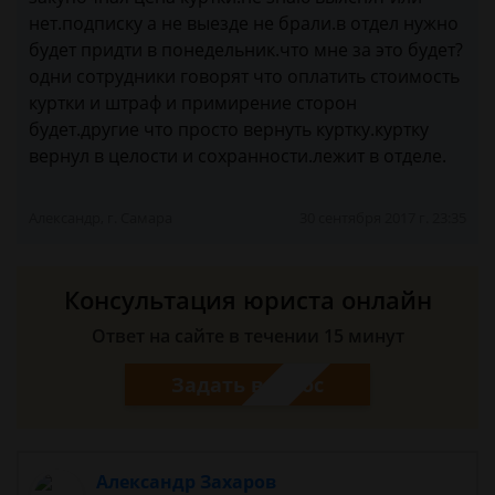
нет.подписку а не выезде не брали.в отдел нужно
будет придти в понедельник.что мне за это будет?
одни сотрудники говорят что оплатить стоимость
куртки и штраф и примирение сторон
будет.другие что просто вернуть куртку.куртку
вернул в целости и сохранности.лежит в отделе.
Александр, г. Самара
30 сентября 2017 г. 23:35
Консультация юриста онлайн
Ответ на сайте в течении 15 минут
Задать вопрос
Александр Захаров