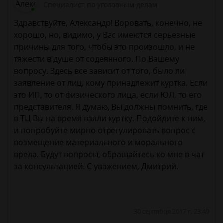
Специалист по уголовным делам
Здравствуйте, Александр! Воровать, конечно, не
хорошо, но, видимо, у Вас имеются серьезные
причины для того, чтобы это произошло, и не
тяжести в душе от содеянного. По Вашему
вопросу. Здесь все зависит от того, было ли
заявление от лиц, кому принадлежит куртка. Если
это ИП, то от физического лица, если ЮЛ, то его
представителя. Я думаю, Вы должны помнить, где
в ТЦ Вы на время взяли куртку. Подойдите к ним,
и попробуйте мирно отрегулировать вопрос с
возмещение материального и морального
вреда. Будут вопросы, обращайтесь ко мне в чат
за консультацией. С уважением, Дмитрий.
30 сентября 2017 г. 23:49