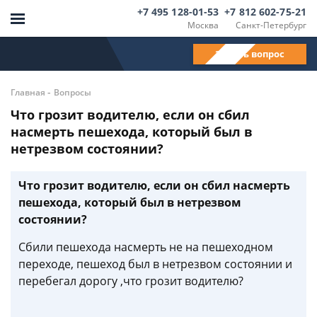
+7 495 128-01-53
+7 812 602-75-21
Москва
Санкт-Петербург
Задать вопрос
-
Главная
Вопросы
Что грозит водителю, если он сбил
насмерть пешехода, который был в
нетрезвом состоянии?
Что грозит водителю, если он сбил насмерть
пешехода, который был в нетрезвом
состоянии?
Сбили пешехода насмерть не на пешеходном
переходе, пешеход был в нетрезвом состоянии и
перебегал дорогу ,что грозит водителю?