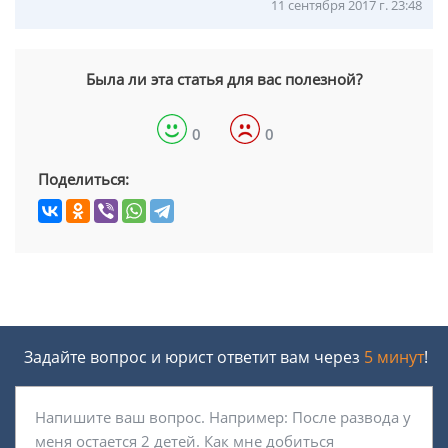
11 сентября 2017 г. 23:48
Была ли эта статья для вас полезной?
0
0
Поделиться:
Задайте вопрос и юрист ответит вам через
5 минут
!