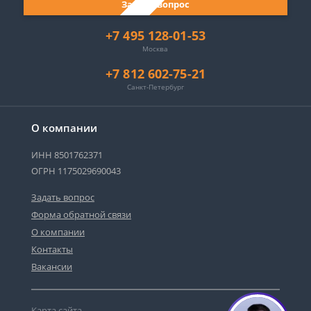
Задать вопрос
+7 495 128-01-53
Москва
+7 812 602-75-21
Санкт-Петербург
О компании
ИНН 8501762371
ОГРН 1175029690043
Задать вопрос
Форма обратной связи
О компании
Сергей - юрист-консультант
Контакты
Здравствуйте! Я дежурный юрист-
консультант сайта, Сергей Юрьевич
Вакансии
Карта сайта